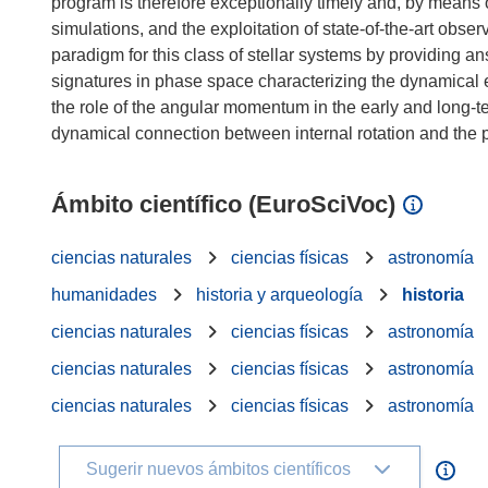
program is therefore exceptionally timely and, by means 
simulations, and the exploitation of state-of-the-art obse
paradigm for this class of stellar systems by providing an
signatures in phase space characterizing the dynamical ev
the role of the angular momentum in the early and long-ter
Ámbito científico (EuroSciVoc)
ciencias naturales
ciencias físicas
astronomía
humanidades
historia y arqueología
historia
ciencias naturales
ciencias físicas
astronomía
ciencias naturales
ciencias físicas
astronomía
ciencias naturales
ciencias físicas
astronomía
Sugerir nuevos ámbitos científicos