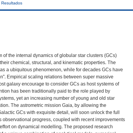
Resultados
gm of the internal dynamics of globular star clusters (GCs)
their chemical, structural, and kinematic properties. The
ed as a ubiquitous phenomenon, while for decades GCs have
on”. Empirical scaling relations between super massive
host galaxy encourage to consider GCs as host systems of
ntion has been traditionally paid to the role played by
stems, yet an increasing number of young and old star
tion. The astrometric mission Gaia, by allowing the
alactic GCs with exquisite detail, will soon unlock the full
s observational progress, coupled with recent improvements
d effort on dynamical modelling. The proposed research