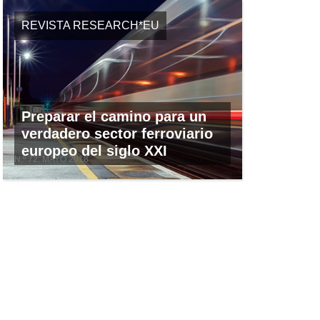
REVISTA RESEARCH*EU
Preparar el camino para un
verdadero sector ferroviario
europeo del siglo XXI
N.º 72, MAYO 2018