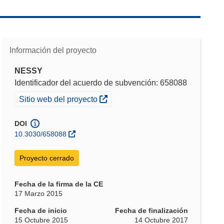
Información del proyecto
NESSY
Identificador del acuerdo de subvención: 658088
(se abrirá en una nueva ventana)
Sitio web del proyecto
DOI
10.3030/658088
Proyecto cerrado
Fecha de la firma de la CE
17 Marzo 2015
Fecha de inicio
Fecha de finalización
15 Octubre 2015
14 Octubre 2017