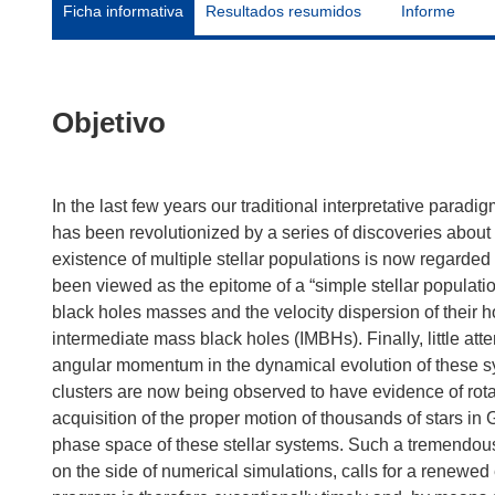
Ficha informativa
Resultados resumidos
Informe
Objetivo
In the last few years our traditional interpretative paradi
has been revolutionized by a series of discoveries about 
existence of multiple stellar populations is now regard
been viewed as the epitome of a “simple stellar populati
black holes masses and the velocity dispersion of their 
intermediate mass black holes (IMBHs). Finally, little atte
angular momentum in the dynamical evolution of these sy
clusters are now being observed to have evidence of rota
acquisition of the proper motion of thousands of stars in G
phase space of these stellar systems. Such a tremendou
on the side of numerical simulations, calls for a renewe