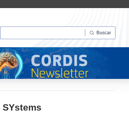
Buscar
Buscar
r SYstems