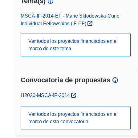
Tema(s)
MSCA-IF-2014-EF - Marie Skłodowska-Curie
Individual Fellowships (IF-EF)
Ver todos los proyectos financiados en el
marco de este tema
Convocatoria de propuestas
(se abrirá en una nueva ventana)
H2020-MSCA-IF-2014
Ver todos los proyectos financiados en el
marco de esta convocatoria