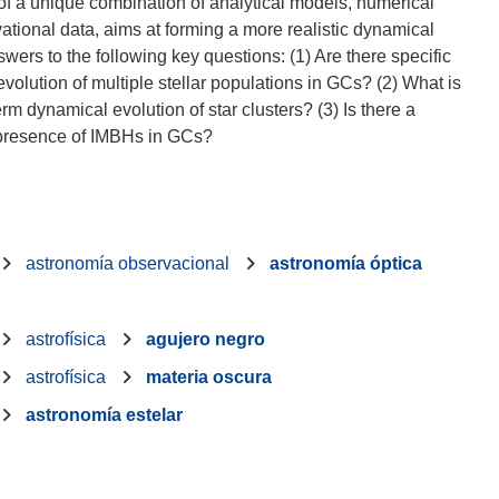
of a unique combination of analytical models, numerical
rvational data, aims at forming a more realistic dynamical
swers to the following key questions: (1) Are there specific
olution of multiple stellar populations in GCs? (2) What is
m dynamical evolution of star clusters? (3) Is there a
astronomía observacional
astronomía óptica
astrofísica
agujero negro
astrofísica
materia oscura
astronomía estelar