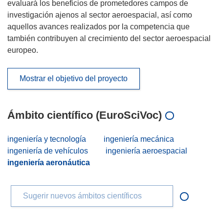
evaluará los beneficios de prometedores campos de
investigación ajenos al sector aeroespacial, así como
aquellos avances realizados por la competencia que
también contribuyen al crecimiento del sector aeroespacial
europeo.
Mostrar el objetivo del proyecto
Ámbito científico (EuroSciVoc)
ingeniería y tecnología
ingeniería mecánica
ingeniería de vehículos
ingeniería aeroespacial
ingeniería aeronáutica
Sugerir nuevos ámbitos científicos