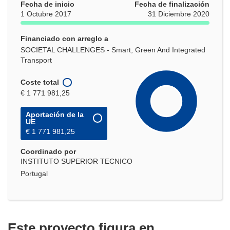
Fecha de inicio
Fecha de finalización
1 Octubre 2017
31 Diciembre 2020
Financiado con arreglo a
SOCIETAL CHALLENGES - Smart, Green And Integrated
Transport
Coste total
€ 1 771 981,25
Aportación de la
UE
€ 1 771 981,25
Coordinado por
INSTITUTO SUPERIOR TECNICO
Portugal
Este proyecto figura en…