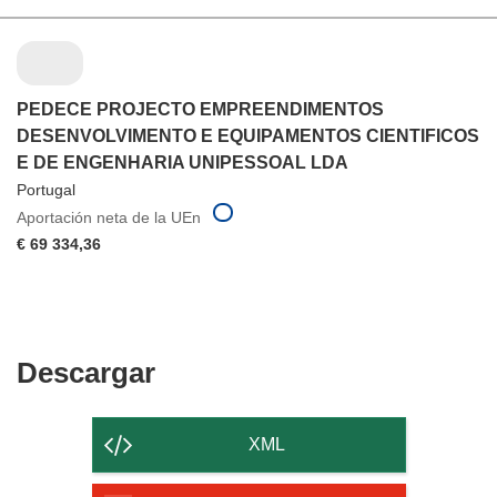
PEDECE PROJECTO EMPREENDIMENTOS
DESENVOLVIMENTO E EQUIPAMENTOS CIENTIFICOS
E DE ENGENHARIA UNIPESSOAL LDA
Portugal
Aportación neta de la UEn
€ 69 334,36
Descargar
Descargar
el
contenido
XML
de