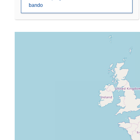
bando