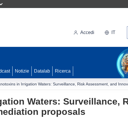
Accedi
IT
dcast
Notizie
Datalab
Ricerca
notoxins in Irrigation Waters: Surveillance, Risk Assessment, and Inno
igation Waters: Surveillance,
mediation proposals