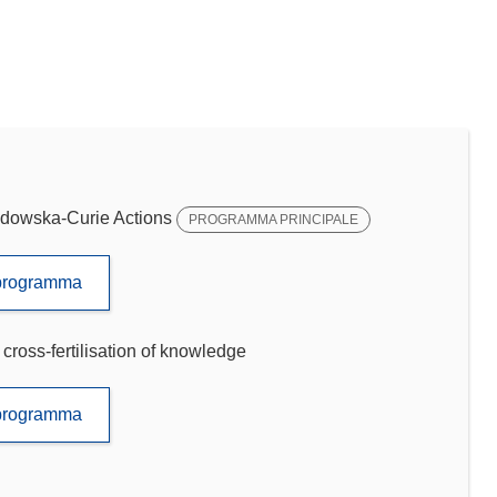
dowska-Curie Actions
PROGRAMMA PRINCIPALE
to programma
cross-fertilisation of knowledge
to programma