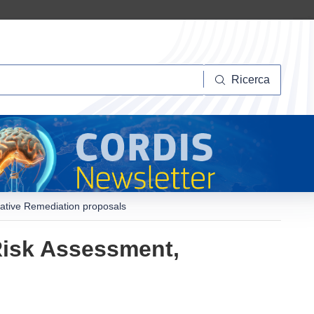
Ricerca
Ricerca
vative Remediation proposals
 Risk Assessment,