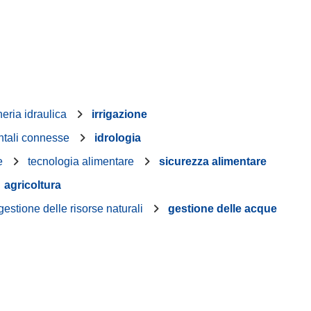
eria idraulica
irrigazione
ntali connesse
idrologia
e
tecnologia alimentare
sicurezza alimentare
agricoltura
gestione delle risorse naturali
gestione delle acque