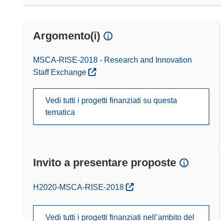
Argomento(i)
MSCA-RISE-2018 - Research and Innovation
Staff Exchange
Vedi tutti i progetti finanziati su questa
tematica
Invito a presentare proposte
(si apre in una nuova finestra)
H2020-MSCA-RISE-2018
Vedi tutti i progetti finanziati nell’ambito del