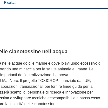
Risultati
elle cianotossine nell’acqua
a nelle acque dolci e marine e dove lo sviluppo eccessivo di
iventando una minaccia per la salute animale e umana. Le
 importanti dell’eutrofizzazione. La prova
o al Mar Nero. Il progetto TOXICROP, finanziato dall’UE,
aborazioni transnazionali per fornire linee guida per la
nizzerà scambi di personale di ricerca e innovazione per
ossina e sviluppare tecniche ecocompatibili e a basso costo
are la tossicità delle cianotossine.