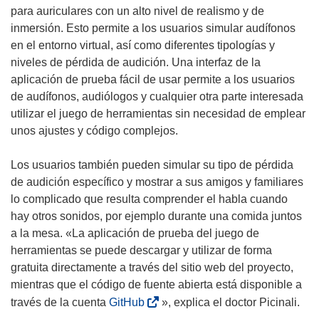
para auriculares con un alto nivel de realismo y de
inmersión. Esto permite a los usuarios simular audífonos
en el entorno virtual, así como diferentes tipologías y
niveles de pérdida de audición. Una interfaz de la
aplicación de prueba fácil de usar permite a los usuarios
de audífonos, audiólogos y cualquier otra parte interesada
utilizar el juego de herramientas sin necesidad de emplear
unos ajustes y código complejos.
Los usuarios también pueden simular su tipo de pérdida
de audición específico y mostrar a sus amigos y familiares
lo complicado que resulta comprender el habla cuando
hay otros sonidos, por ejemplo durante una comida juntos
a la mesa. «La aplicación de prueba del juego de
herramientas se puede descargar y utilizar de forma
gratuita directamente a través del sitio web del proyecto,
mientras que el código de fuente abierta está disponible a
(
través de la cuenta
GitHub
», explica el doctor Picinali.
s