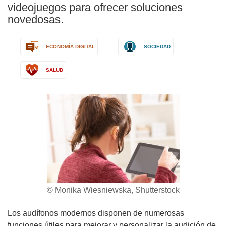
videojuegos para ofrecer soluciones
novedosas.
ECONOMÍA DIGITAL
SOCIEDAD
SALUD
© Monika Wiesniewska, Shutterstock
Los audífonos modernos disponen de numerosas
funciones útiles para mejorar y personalizar la audición de