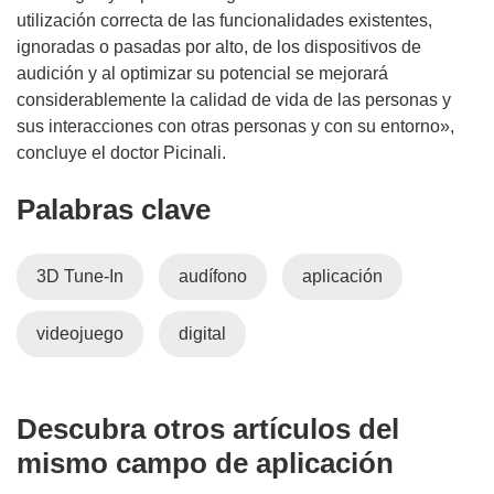
n
utilización correcta de las funcionalidades existentes,
t
ignoradas o pasadas por alto, de los dispositivos de
a
audición y al optimizar su potencial se mejorará
n
considerablemente la calidad de vida de las personas y
a
sus interacciones con otras personas y con su entorno»,
)
concluye el doctor Picinali.
Palabras clave
3D Tune-In
audífono
aplicación
videojuego
digital
Descubra otros artículos del
mismo campo de aplicación