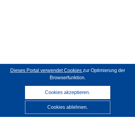
Dieses Portal verwendet Cookies
zur Optimierung der
Browserfunktion.
Cookies akzeptieren.
Cookies ablehnen.
CORDIS - Forschungsergebnisse der EU
Diese Website wird vom
Amt für Veröffentlichungen der