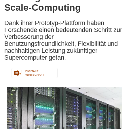
Scale-Computing
following
languages:
Dank ihrer Prototyp-Plattform haben
Forschende einen bedeutenden Schritt zur
Verbesserung der
Benutzungsfreundlichkeit, Flexibilität und
nachhaltigen Leistung zukünftiger
Supercomputer getan.
DIGITALE
WIRTSCHAFT