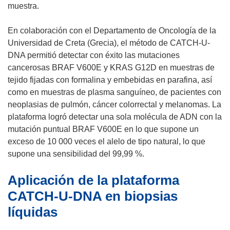
a
muestra.
v
e
En colaboración con el Departamento de Oncología de la
n
Universidad de Creta (Grecia), el método de CATCH-U-
t
DNA permitió detectar con éxito las mutaciones
a
cancerosas BRAF V600E y KRAS G12D en muestras de
n
tejido fijadas con formalina y embebidas en parafina, así
a
como en muestras de plasma sanguíneo, de pacientes con
)
neoplasias de pulmón, cáncer colorrectal y melanomas. La
plataforma logró detectar una sola molécula de ADN con la
mutación puntual BRAF V600E en lo que supone un
exceso de 10 000 veces el alelo de tipo natural, lo que
supone una sensibilidad del 99,99 %.
Aplicación de la plataforma
CATCH-U-DNA en biopsias
líquidas