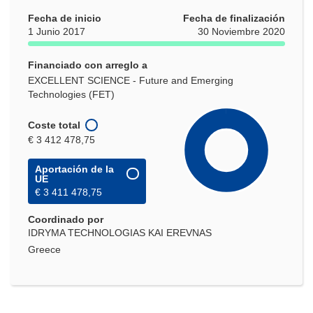
Fecha de inicio
Fecha de finalización
1 Junio 2017
30 Noviembre 2020
Financiado con arreglo a
EXCELLENT SCIENCE - Future and Emerging
Technologies (FET)
Coste total
€ 3 412 478,75
Aportación de la
UE
€ 3 411 478,75
Coordinado por
IDRYMA TECHNOLOGIAS KAI EREVNAS
Greece