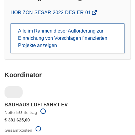
(öffnet
HORIZON-SESAR-2022-DES-ER-01
in
neuem
Alle im Rahmen dieser Aufforderung zur
Fenster)
Einreichung von Vorschlägen finanzierten
Projekte anzeigen
Koordinator
BAUHAUS LUFTFAHRT EV
Netto-EU-Beitrag
€ 381 625,00
Gesamtkosten