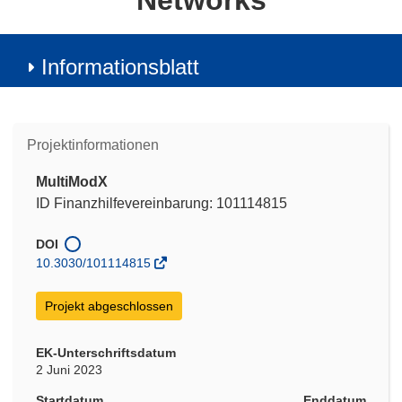
Networks
Informationsblatt
Projektinformationen
MultiModX
ID Finanzhilfevereinbarung: 101114815
DOI
10.3030/101114815
Projekt abgeschlossen
EK-Unterschriftsdatum
2 Juni 2023
Startdatum
Enddatum