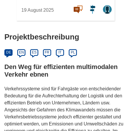
19 August 2025
Projektbeschreibung
DE
EN
ES
FR
IT
PL
Den Weg für effizienten multimodalen
Verkehr ebnen
Verkehrssysteme sind für Fahrgäste von entscheidender
Bedeutung für die Aufrechterhaltung der Logistik und den
effizienten Betrieb von Unternehmen, Ländern usw.
Angesichts der Gefahren des Klimawandels müssen die
Verkehrsbetriebssysteme jedoch effizienter gestaltet und
optimiert werden, um Emissionen und Umweltschäden zu
verringern und gleichzeitig die Effizienz zu erhalten. Im