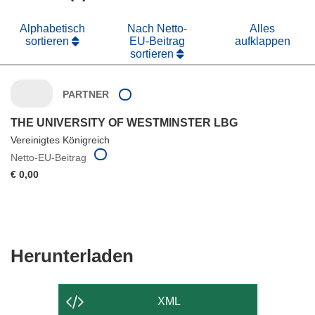
Alphabetisch
Nach Netto-
Alles
sortieren
EU-Beitrag
aufklappen
sortieren
PARTNER
THE UNIVERSITY OF WESTMINSTER LBG
Vereinigtes Königreich
Netto-EU-Beitrag
€ 0,00
Den
Herunterladen
Inhalt
der
XML