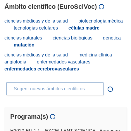
Ámbito científico (EuroSciVoc)
ciencias médicas y de la salud
biotecnología médica
tecnologías celulares
células madre
ciencias naturales
ciencias biológicas
genética
mutación
ciencias médicas y de la salud
medicina clínica
angiología
enfermedades vasculares
enfermedades cerebrovasculares
Sugerir nuevos ámbitos científicos
Programa(s)
H2020-EU.1.1. - EXCELLENT SCIENCE - European