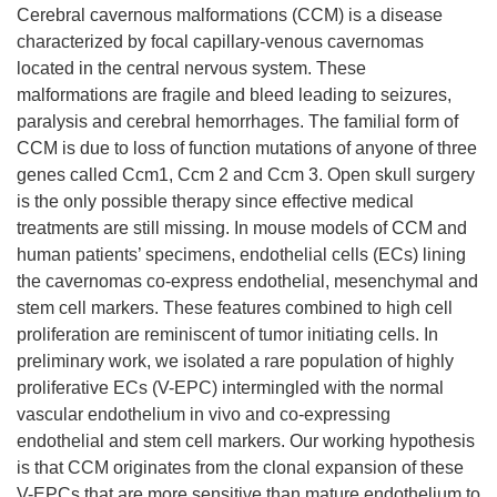
Cerebral cavernous malformations (CCM) is a disease
characterized by focal capillary-venous cavernomas
located in the central nervous system. These
malformations are fragile and bleed leading to seizures,
paralysis and cerebral hemorrhages. The familial form of
CCM is due to loss of function mutations of anyone of three
genes called Ccm1, Ccm 2 and Ccm 3. Open skull surgery
is the only possible therapy since effective medical
treatments are still missing. In mouse models of CCM and
human patients’ specimens, endothelial cells (ECs) lining
the cavernomas co-express endothelial, mesenchymal and
stem cell markers. These features combined to high cell
proliferation are reminiscent of tumor initiating cells. In
preliminary work, we isolated a rare population of highly
proliferative ECs (V-EPC) intermingled with the normal
vascular endothelium in vivo and co-expressing
endothelial and stem cell markers. Our working hypothesis
is that CCM originates from the clonal expansion of these
V-EPCs that are more sensitive than mature endothelium to