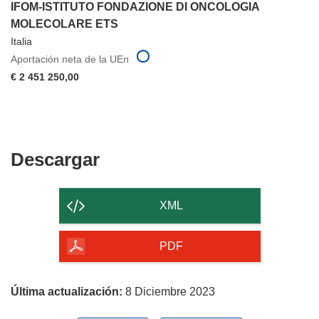
IFOM-ISTITUTO FONDAZIONE DI ONCOLOGIA
MOLECOLARE ETS
Italia
Aportación neta de la UEn
€ 2 451 250,00
Descargar
Descargar
el
contenido
XML
de
la
PDF
página
Última actualización:
8 Diciembre 2023