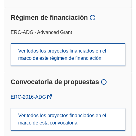
Régimen de financiación
ERC-ADG - Advanced Grant
Ver todos los proyectos financiados en el
marco de este régimen de financiación
Convocatoria de propuestas
(se
ERC-2016-ADG
abrirá
en
Ver todos los proyectos financiados en el
una
marco de esta convocatoria
nueva
ventana)