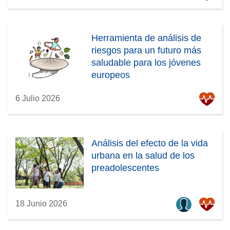
a
n
a
Herramienta de análisis de
)
riesgos para un futuro más
saludable para los jóvenes
europeos
6 Julio 2026
Análisis del efecto de la vida
urbana en la salud de los
preadolescentes
18 Junio 2026