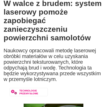
W walce z brudem: system
the
laserowy pomoże
following
languages:
zapobiegać
zanieczyszczeniu
powierzchni samolotów
Naukowcy opracowali metodę laserowej
obróbki materiałów w celu uzyskania
powierzchni teksturowanych, które
odpychają brud i wodę. Technologia ta
będzie wykorzystywana przede wszystkim
w przemyśle lotniczym.
TECHNOLOGIE
PRZEMYSŁOWE