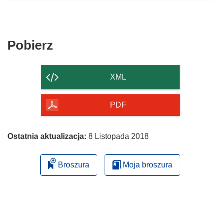
Pobierz
Pobierz
zawartość
strony
XML
PDF
Ostatnia aktualizacja:
8 Listopada 2018
Broszura
Moja broszura