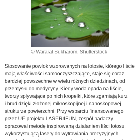
© Wararat Sukharom, Shutterstock
Stosowanie powłok wzorowanych na lotosie, którego liście
mają właściwości samooczyszczające, staje się coraz
bardziej powszechne w wielu różnych dziedzinach, od
przemysłu do medycyny. Kiedy woda opada na liście,
tworzy spływające po nich kropelki, które zgarniają kurz
i brud dzięki złożonej mikroskopijnej i nanoskopowej
strukturze powierzchni. Przy wsparciu finansowanego
przez UE projektu LASER4FUN, zespół badaczy
opracował metodę inspirowaną działaniem liści lotosu,
wykorzystującą lasery do wytrawiania precyzyjnych