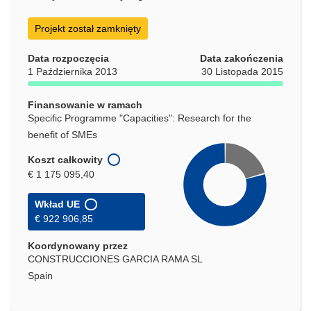
Projekt został zamknięty
Data rozpoczęcia
Data zakończenia
1 Października 2013
30 Listopada 2015
Finansowanie w ramach
Specific Programme "Capacities": Research for the
benefit of SMEs
Koszt całkowity
€ 1 175 095,40
Wkład UE
€ 922 906,85
Koordynowany przez
CONSTRUCCIONES GARCIA RAMA SL
Spain