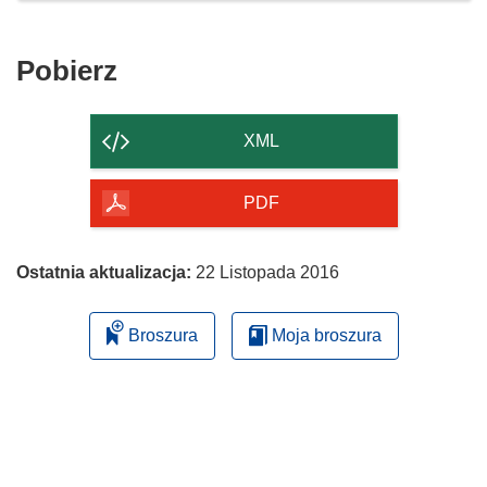
Pobierz
Pobierz
zawartość
strony
XML
PDF
Ostatnia aktualizacja:
22 Listopada 2016
Broszura
Moja broszura