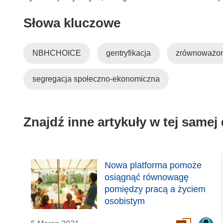
Słowa kluczowe
NBHCHOICE
gentryfikacja
zrównoważon
segregacja społeczno-ekonomiczna
Znajdź inne artykuły w tej samej
Nowa platforma pomoże
osiągnąć równowagę
pomiędzy pracą a życiem
osobistym