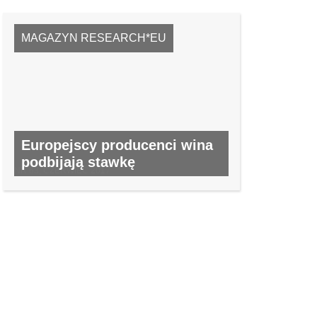
MAGAZYN RESEARCH*EU
Europejscy producenci wina
podbijają stawkę
NR 63, CZERWIEC 2017