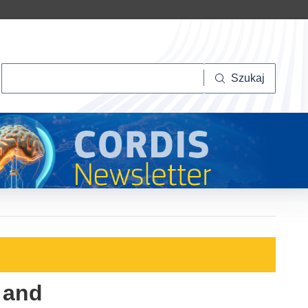
Szukaj
Szukaj
 and