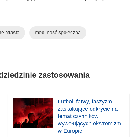
e miasta
mobilność społeczna
 dziedzinie zastosowania
Futbol, fatwy, faszyzm –
zaskakujące odkrycie na
temat czynników
wywołujących ekstremizm
w Europie