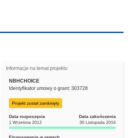
Informacje na temat projektu
NBHCHOICE
Identyfikator umowy o grant: 303728
Projekt został zamknięty
Data rozpoczęcia
Data zakończenia
1 Września 2012
30 Listopada 2016
Finansowanie w ramach