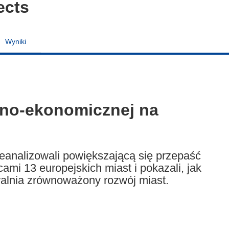
ects
Wyniki
zno-ekonomicznej na
analizowali powiększającą się przepaść
mi 13 europejskich miast i pokazali, jak
alnia zrównoważony rozwój miast.