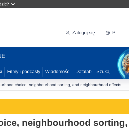
dzić?
Zaloguj się
PL
UE
ki
Filmy i podcasty
Wiadomości
Datalab
Szukaj
urhood choice, neighbourhood sorting, and neighbourhood effects
ice, neighbourhood sorting,