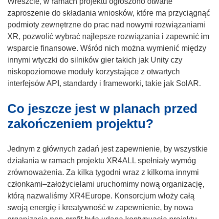
Wreszcie, w ramach projektu ogłoszono otwarte
zaproszenie do składania wniosków, które ma przyciągnąć
podmioty zewnętrzne do prac nad nowymi rozwiązaniami
XR, pozwolić wybrać najlepsze rozwiązania i zapewnić im
wsparcie finansowe. Wśród nich można wymienić między
innymi wtyczki do silników gier takich jak Unity czy
niskopoziomowe moduły korzystające z otwartych
interfejsów API, standardy i frameworki, takie jak SolAR.
Co jeszcze jest w planach przed
zakończeniem projektu?
Jednym z głównych zadań jest zapewnienie, by wszystkie
działania w ramach projektu XR4ALL spełniały wymóg
zrównoważenia. Za kilka tygodni wraz z kilkoma innymi
członkami–założycielami uruchomimy nową organizację,
którą nazwaliśmy XR4Europe. Konsorcjum włoży całą
swoją energię i kreatywność w zapewnienie, by nowa