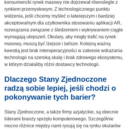
konsumencki rynek masowy nie dojrzewał równolegle z
rynkiem przemysłowym. Z technologicznego punktu
widzenia, jeśli chcemy myśleć o łatwiejszym i bardziej
akceptowalnym dla użytkownika stosowaniu aplikacji AR,
rozwiązania związane z śledzeniem i wykrywaniem ciągle
wymagają ulepszeń. Okulary, aby mogły trafić na rynek
masowy, muszą być lżejsze i tańsze. Kolejną ważną
kwestią jest brak interoperacyjności w zakresie wdrażania
technologii na szeroką skalę i brak zdrowego ekosystemu,
w którym działaliby różni dostawcy technologii.
Dlaczego Stany Zjednoczone
radzą sobie lepiej, jeśli chodzi o
pokonywanie tych barier?
Stany Zjednoczone, a także firmy azjatyckie, są obecnie
liderami branży sprzętu komputerowego. Szczególnie
mocno różnice między nami rysują się na rynku okularów