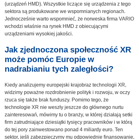
(urządzeń HMD). Wszystkie liczące się urządzenia z tego
sektora są produkowane we wspomnianych regionach.
Jednocześnie warto wspomnieć, że norweska firma VARIO
wchodzi właśnie na rynek HMD z obiecującymi
urządzeniami wysokiej jakości.
Jak zjednoczona społeczność XR
może pomóc Europie w
nadrabianiu tych zaległości?
Kiedy analizujemy europejski krajobraz technologii XR,
widzimy poważne rozdrobnienie polityk i rozwoju, w oczy
rzuca się także brak funduszy. Pomimo tego, że
technologie XR nie weszły jeszcze do głównego nurtu
zainteresowań, mówimy tu o branży, w której działają setki
firm zatrudniające dziesiątki tysięcy pracowników i w którą
do tej pory zainwestowano ponad 4 miliardy euro. Ten
sektor, jeśli zabezpieczymy mu odpowiednie finansowanie,