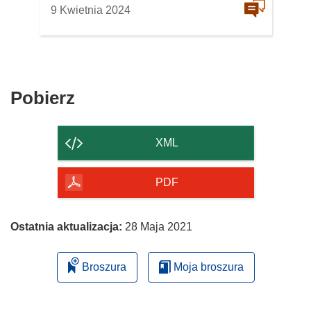
9 Kwietnia 2024
Pobierz
Pobierz
zawartość
strony
XML
PDF
Ostatnia aktualizacja:
28 Maja 2021
Broszura
Moja broszura