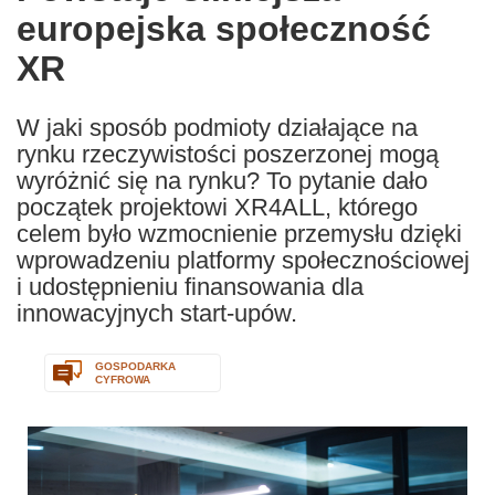
europejska społeczność
following
languages:
XR
W jaki sposób podmioty działające na
rynku rzeczywistości poszerzonej mogą
wyróżnić się na rynku? To pytanie dało
początek projektowi XR4ALL, którego
celem było wzmocnienie przemysłu dzięki
wprowadzeniu platformy społecznościowej
i udostępnieniu finansowania dla
innowacyjnych start-upów.
GOSPODARKA
CYFROWA