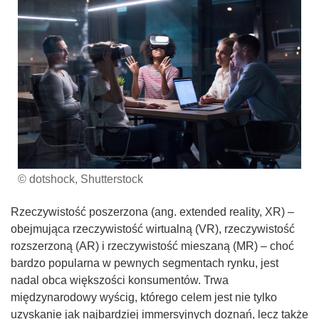
© dotshock, Shutterstock
Rzeczywistość poszerzona (ang. extended reality, XR) –
obejmująca rzeczywistość wirtualną (VR), rzeczywistość
rozszerzoną (AR) i rzeczywistość mieszaną (MR) – choć
bardzo popularna w pewnych segmentach rynku, jest
nadal obca większości konsumentów. Trwa
międzynarodowy wyścig, którego celem jest nie tylko
uzyskanie jak najbardziej immersyjnych doznań, lecz także