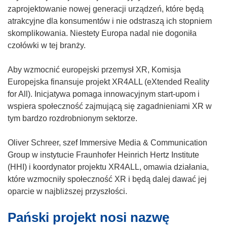
zaprojektowanie nowej generacji urządzeń, które będą
atrakcyjne dla konsumentów i nie odstraszą ich stopniem
skomplikowania. Niestety Europa nadal nie dogoniła
czołówki w tej branży.
Aby wzmocnić europejski przemysł XR, Komisja
Europejska finansuje projekt XR4ALL (eXtended Reality
for All). Inicjatywa pomaga innowacyjnym start-upom i
wspiera społeczność zajmującą się zagadnieniami XR w
tym bardzo rozdrobnionym sektorze.
Oliver Schreer, szef Immersive Media & Communication
Group w instytucie Fraunhofer Heinrich Hertz Institute
(HHI) i koordynator projektu XR4ALL, omawia działania,
które wzmocniły społeczność XR i będą dalej dawać jej
oparcie w najbliższej przyszłości.
Pański projekt nosi nazwę