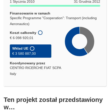
1 Stycznia 2010
31 Grudnia 2012
Finansowanie w ramach
Specific Programme "Cooperation": Transport (including
Aeronautics)
Koszt całkowity
€ 6 098 920,01
Wkład UE
€ 3 580 887,00
Koordynowany przez
CENTRO RICERCHE FIAT SCPA
Italy
Ten projekt został przedstawiony
w…