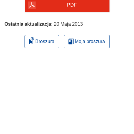
PDF
Ostatnia aktualizacja:
20 Maja 2013
Broszura
Moja broszura