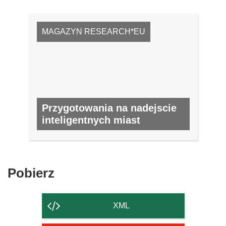
MAGAZYN RESEARCH*EU
Przygotowania na nadejscie
inteligentnych miast
NR 23, CZERWIEC 2013
Pobierz
Pobierz
zawartość
strony
XML