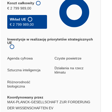
Koszt całkowity
€ 2 799 989,00
Wkład UE
€ 2 799 989,00
Inwestycje w realizację priorytetów strategicznych
UE
Agenda cyfrowa
Czyste powietrze
Działania na rzecz
Sztuczna inteligencja
klimatu
Różnorodność
biologiczna
Koordynowany przez
MAX-PLANCK-GESELLSCHAFT ZUR FORDERUNG
DER WISSENSCHAFTEN EV