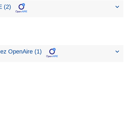
 (2)
ez OpenAire (1)