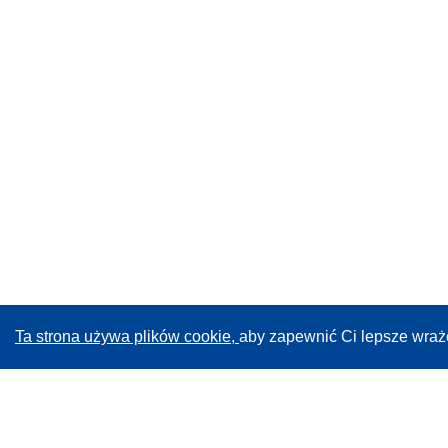
Ta strona używa plików cookie,
aby zapewnić Ci lepsze wraż
CORDIS - Wyniki badań wspieranych przez UE