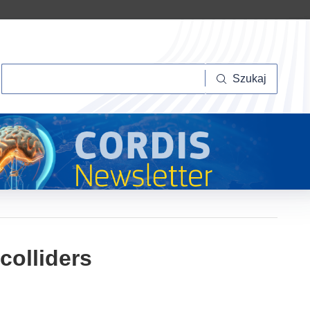
Szukaj
Szukaj
colliders