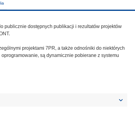
ia
publicznie dostępnych publikacji i rezultatów projektów
ONT.
zególnymi projektami 7PR, a także odnośniki do niektórych
h i oprogramowanie, są dynamicznie pobierane z systemu