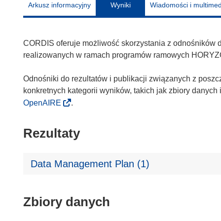
Arkusz informacyjny
Wyniki
Wiadomości i multimed
CORDIS oferuje możliwość skorzystania z odnośników do 
realizowanych w ramach programów ramowych HORYZ
Odnośniki do rezultatów i publikacji związanych z poszc
konkretnych kategorii wyników, takich jak zbiory danyc
OpenAIRE
.
Rezultaty
Data Management Plan (1)
Zbiory danych