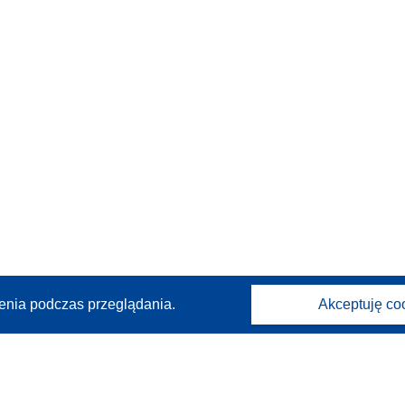
enia podczas przeglądania.
Akceptuję co
Kontakt