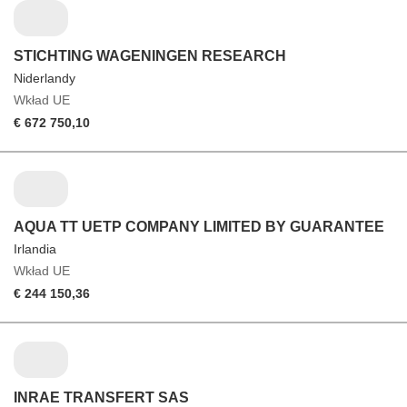
STICHTING WAGENINGEN RESEARCH
Niderlandy
Wkład UE
€ 672 750,10
AQUA TT UETP COMPANY LIMITED BY GUARANTEE
Irlandia
Wkład UE
€ 244 150,36
INRAE TRANSFERT SAS