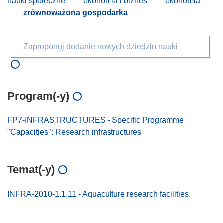
nauki społeczne
ekonomia i biznes
ekonomia
zrównoważona gospodarka
Zaproponuj dodanie nowych dziedzin nauki
Program(-y)
FP7-INFRASTRUCTURES - Specific Programme
"Capacities": Research infrastructures
Temat(-y)
INFRA-2010-1.1.11 - Aquaculture research facilities.