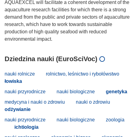
AQUAEXCEL will facilitate a coherent development of the
aquaculture research facilities for which there is a strong
demand from the public and private sectors of aquaculture
research, which have to work towards sustainable
production of high quality seafood with reduced
Dziedzina nauki (EuroSciVoc)
nauki rolnicze
rolnictwo, leśnictwo i rybołówstwo
łowiska
nauki przyrodnicze
nauki biologiczne
genetyka
medycyna i nauki o zdrowiu
nauki o zdrowiu
odżywianie
nauki przyrodnicze
nauki biologiczne
zoologia
ichtiologia