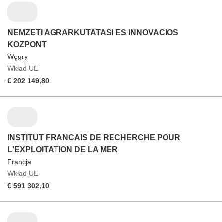
NEMZETI AGRARKUTATASI ES INNOVACIOS
KOZPONT
Węgry
Wkład UE
€ 202 149,80
INSTITUT FRANCAIS DE RECHERCHE POUR
L'EXPLOITATION DE LA MER
Francja
Wkład UE
€ 591 302,10