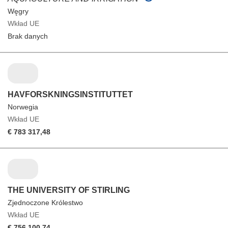
Węgry
Wkład UE
Brak danych
HAVFORSKNINGSINSTITUTTET
Norwegia
Wkład UE
€ 783 317,48
THE UNIVERSITY OF STIRLING
Zjednoczone Królestwo
Wkład UE
€ 756 100,74