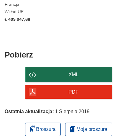
Francja
Wkład UE
€ 409 947,68
Pobierz
Pobierz
zawartość
strony
XML
PDF
Ostatnia aktualizacja:
1 Sierpnia 2019
Broszura
Moja broszura