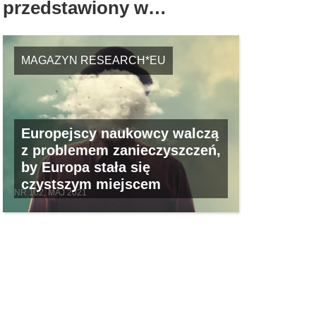
przedstawiony w…
MAGAZYN RESEARCH*EU
Europejscy naukowcy walczą
z problemem zanieczyszczeń,
by Europa stała się
czystszym miejscem
NR 102, MAJ 2021