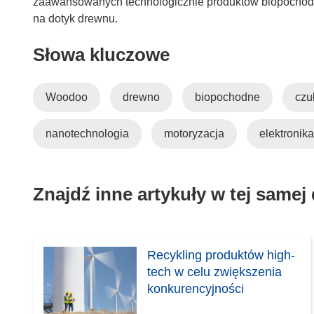
zaawansowanych technologicznie produktów biopochodn
na dotyk drewnu.
Słowa kluczowe
Woodoo
drewno
biopochodne
czu
nanotechnologia
motoryzacja
elektronika
Znajdź inne artykuły w tej samej
Recykling produktów high-
tech w celu zwiększenia
konkurencyjności