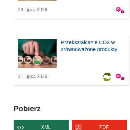
29 Lipca 2026
Przekształcanie CO2 w
zrównoważone produkty
21 Lipca 2026
Pobierz
Pobierz
zawartość
strony
XML
PDF