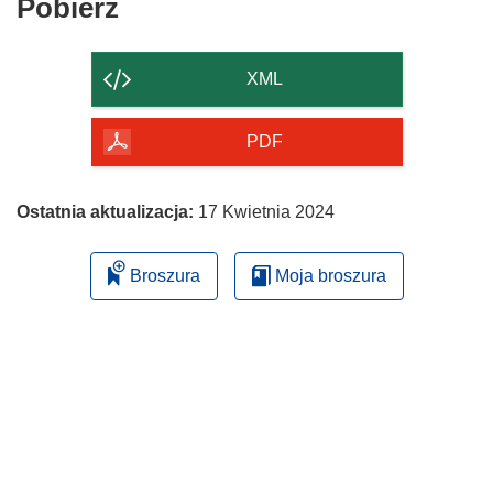
Pobierz
Pobierz
zawartość
strony
XML
PDF
Ostatnia aktualizacja:
17 Kwietnia 2024
Broszura
Moja broszura