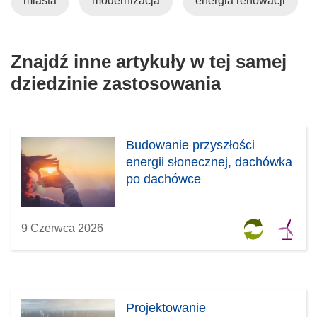
miasta
modernizacja
energia renowacji
Znajdź inne artykuły w tej samej
dziedzinie zastosowania
Budowanie przyszłości
energii słonecznej, dachówka
po dachówce
9 Czerwca 2026
Projektowanie