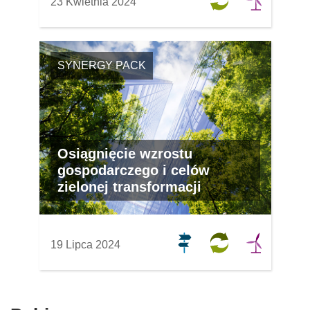
23 Kwietnia 2024
SYNERGY PACK
Osiągnięcie wzrostu
gospodarczego i celów
zielonej transformacji
19 Lipca 2024