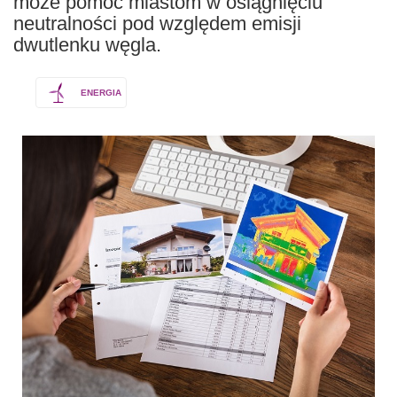
może pomóc miastom w osiągnięciu
neutralności pod względem emisji
dwutlenku węgla.
ENERGIA