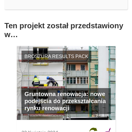
Ten projekt został przedstawiony
w…
BROSZURA RESULTS PACK
Gruntowna renowacja: nowe
podejścia do przekształcania
rynku renowacji