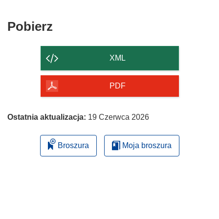
Pobierz
Pobierz
zawartość
strony
XML
PDF
Ostatnia aktualizacja:
19 Czerwca 2026
Broszura
Moja broszura