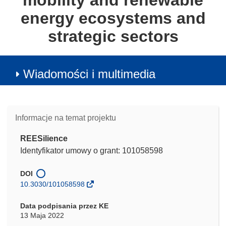
mobility and renewable
energy ecosystems and
strategic sectors
Wiadomości i multimedia
Informacje na temat projektu
REESilience
Identyfikator umowy o grant: 101058598
DOI
10.3030/101058598
Data podpisania przez KE
13 Maja 2022