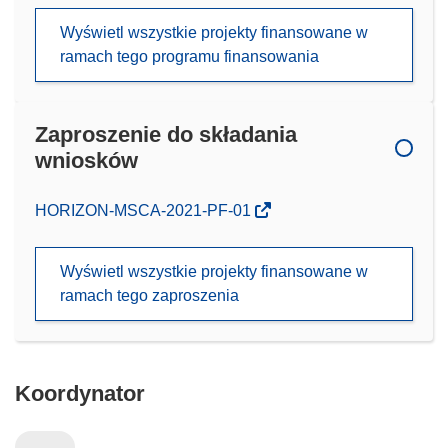
Wyświetl wszystkie projekty finansowane w
ramach tego programu finansowania
Zaproszenie do składania
wniosków
(odnośnik
HORIZON-MSCA-2021-PF-01
otworzy
się
Wyświetl wszystkie projekty finansowane w
w
ramach tego zaproszenia
nowym
oknie)
Koordynator