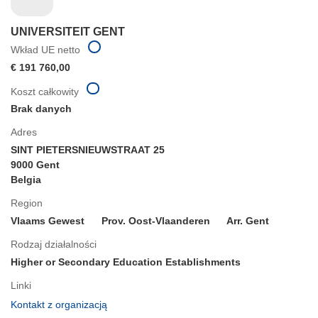
UNIVERSITEIT GENT
Wkład UE netto
€ 191 760,00
Koszt całkowity
Brak danych
Adres
SINT PIETERSNIEUWSTRAAT 25
9000 Gent
Belgia
Region
Vlaams Gewest
Prov. Oost-Vlaanderen
Arr. Gent
Rodzaj działalności
Higher or Secondary Education Establishments
Linki
(odnośnik
Kontakt z organizacją