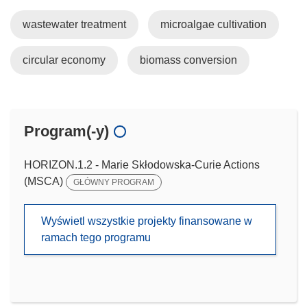
wastewater treatment
microalgae cultivation
circular economy
biomass conversion
Program(-y)
HORIZON.1.2 - Marie Skłodowska-Curie Actions
(MSCA)
GŁÓWNY PROGRAM
Wyświetl wszystkie projekty finansowane w
ramach tego programu