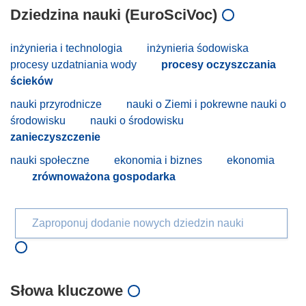
Dziedzina nauki (EuroSciVoc)
inżynieria i technologia
inżynieria śodowiska
procesy uzdatniania wody
procesy oczyszczania
ścieków
nauki przyrodnicze
nauki o Ziemi i pokrewne nauki o
środowisku
nauki o środowisku
zanieczyszczenie
nauki społeczne
ekonomia i biznes
ekonomia
zrównoważona gospodarka
Zaproponuj dodanie nowych dziedzin nauki
Słowa kluczowe