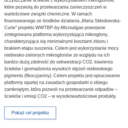
oczyszczanie ścieków z wykorzystaniem mikroglonów,
które pozwolą do przetwarzania zanieczyszczeń w
wartościowe związki chemiczne. W ramach
finansowanego ze środków działania „Maria Skłodowska-
Curie” projektu WWTBP-by-Microalgae powstanie
zintegrowana platforma wykorzystująca mikroglony,
charakteryzująca się minimalnymi kosztami zbioru i
brakiem etapu suszenia. Celem jest wykorzystanie mocy
niebiesko-zielonych mikroglonów ze względu na ich
bardzo dużą zdolność do sekwestracji CO2, trawienia
ścieków i gromadzenia wysokich stężeń niebieskiego
pigmentu (fikocyjaniny). Celem projektu jest opracowanie
platformy opartej na zasadach gospodarki o obiegu
zamkniętym, która pozwoli na przetwarzanie odpadów –
ścieków i emisji CO2 – w wysokowartościowe produkty.
Pokaż cel projektu