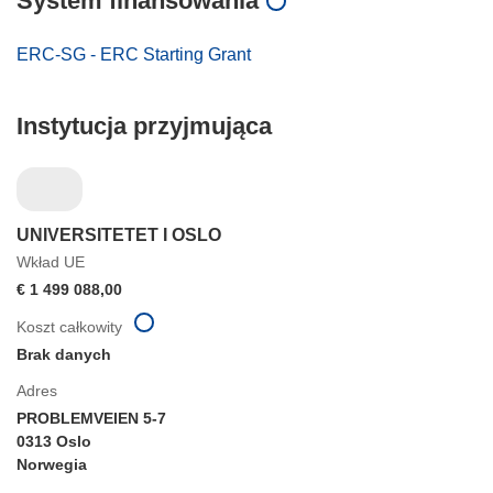
System finansowania
ERC-SG - ERC Starting Grant
Instytucja przyjmująca
UNIVERSITETET I OSLO
Wkład UE
€ 1 499 088,00
Koszt całkowity
Brak danych
Adres
PROBLEMVEIEN 5-7
0313 Oslo
Norwegia