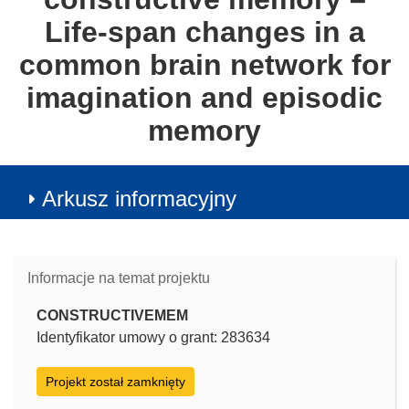
Life-span changes in a
common brain network for
imagination and episodic
memory
Arkusz informacyjny
Informacje na temat projektu
CONSTRUCTIVEMEM
Identyfikator umowy o grant: 283634
Projekt został zamknięty