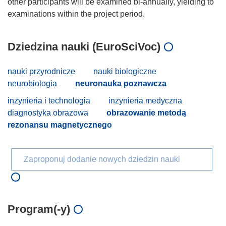
other participants will be examined bi-annually, yielding to
Dziedzina nauki (EuroSciVoc)
nauki przyrodnicze
nauki biologiczne
neurobiologia
neuronauka poznawcza
inżynieria i technologia
inżynieria medyczna
diagnostyka obrazowa
obrazowanie metodą
rezonansu magnetycznego
Zaproponuj dodanie nowych dziedzin nauki
Program(-y)