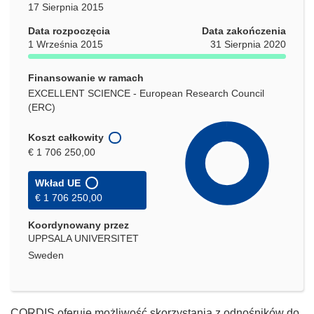
17 Sierpnia 2015
Data rozpoczęcia
Data zakończenia
1 Września 2015
31 Sierpnia 2020
Finansowanie w ramach
EXCELLENT SCIENCE - European Research Council
(ERC)
Koszt całkowity
€ 1 706 250,00
Wkład UE
€ 1 706 250,00
Koordynowany przez
UPPSALA UNIVERSITET
Sweden
CORDIS oferuje możliwość skorzystania z odnośników do