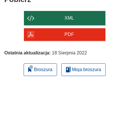
zawartość
strony
XML
PDF
Ostatnia aktualizacja:
18 Sierpnia 2022
Broszura
Moja broszura