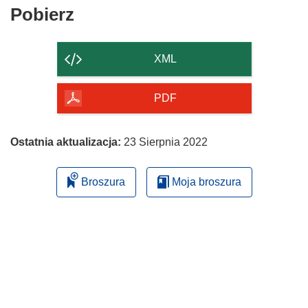
Pobierz
Pobierz
zawartość
strony
XML
PDF
Ostatnia aktualizacja:
23 Sierpnia 2022
Broszura
Moja broszura