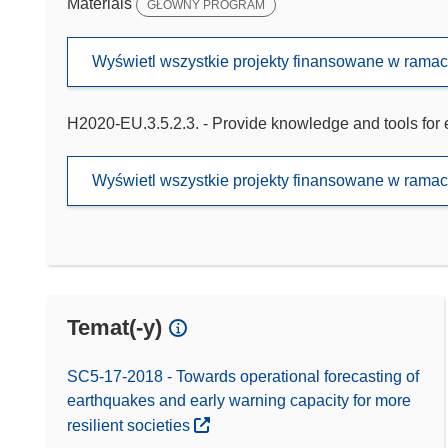
Materials
GŁÓWNY PROGRAM
Wyświetl wszystkie projekty finansowane w rama
H2020-EU.3.5.2.3. - Provide knowledge and tools for
Wyświetl wszystkie projekty finansowane w rama
Temat(-y)
SC5-17-2018 - Towards operational forecasting of
earthquakes and early warning capacity for more
resilient societies