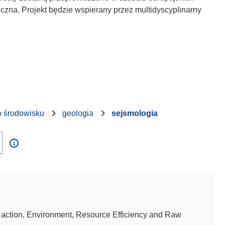
zna. Projekt będzie wspierany przez multidyscyplinarny
o środowisku
geologia
sejsmologia
tion, Environment, Resource Efficiency and Raw