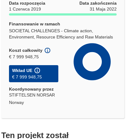
Data rozpoczęcia
Data zakończenia
1 Czerwca 2019
31 Maja 2022
Finansowanie w ramach
SOCIETAL CHALLENGES - Climate action,
Environment, Resource Efficiency and Raw Materials
Koszt całkowity
€ 7 999 948,75
Wkład UE
€ 7 999 948,75
Koordynowany przez
STIFTELSEN NORSAR
Norway
Ten projekt został