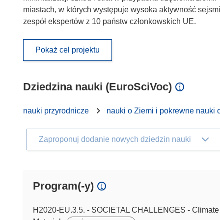
miastach, w których występuje wysoka aktywność sejsmic
zespół ekspertów z 10 państw członkowskich UE.
Pokaż cel projektu
Dziedzina nauki (EuroSciVoc)
nauki przyrodnicze
nauki o Ziemi i pokrewne nauki 
Zaproponuj dodanie nowych dziedzin nauki
Program(-y)
H2020-EU.3.5. - SOCIETAL CHALLENGES - Climate ac