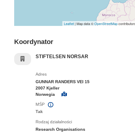
Leaflet
| Map data ©
OpenStreetMap
contributor
Koordynator
STIFTELSEN NORSAR
Adres
GUNNAR RANDERS VEI 15
2007 Kjeller
Norwegia
MŚP
Tak
Rodzaj działalności
Research Organisations