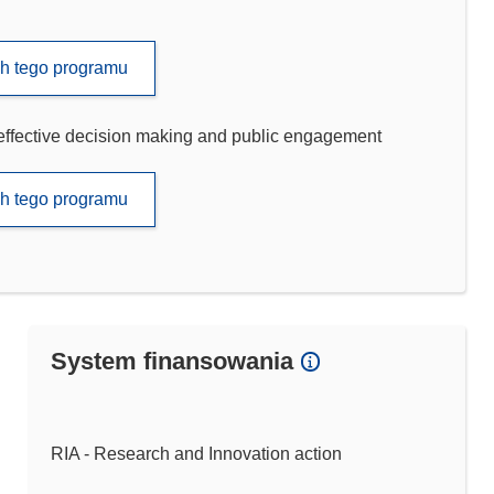
ch tego programu
 effective decision making and public engagement
ch tego programu
System finansowania
RIA - Research and Innovation action