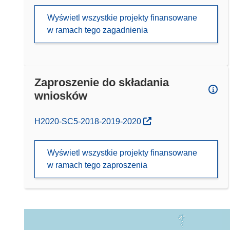
Wyświetl wszystkie projekty finansowane
w ramach tego zagadnienia
Zaproszenie do składania
wniosków
(odnośnik otworzy się w nowym oknie)
H2020-SC5-2018-2019-2020
Wyświetl wszystkie projekty finansowane
w ramach tego zaproszenia