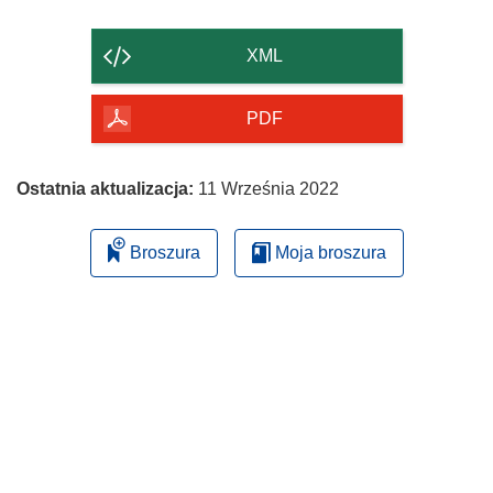
zawartość
strony
XML
PDF
Ostatnia aktualizacja:
11 Września 2022
Broszura
Moja broszura