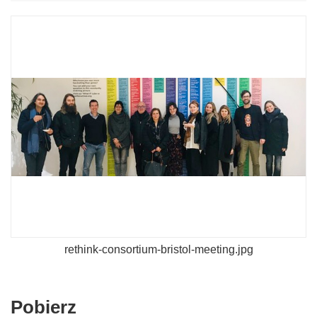
rethink-consortium-bristol-meeting.jpg
Pobierz
Pobierz