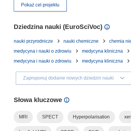
Pokaż cel projektu
Dziedzina nauki (EuroSciVoc)
nauki przyrodnicze
nauki chemiczne
chemia ni
medycyna i nauki o zdrowiu
medycyna kliniczna
medycyna i nauki o zdrowiu
medycyna kliniczna
Zaproponuj dodanie nowych dziedzin nauki
Słowa kluczowe
MRI
SPECT
Hyperpolarisation
xe