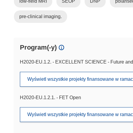
low-field MRI
SEOP
DNP
polarise
pre-clinical imaging.
Program(-y)
H2020-EU.1.2. - EXCELLENT SCIENCE - Future and 
Wyświetl wszystkie projekty finansowane w rama
H2020-EU.1.2.1. - FET Open
Wyświetl wszystkie projekty finansowane w rama