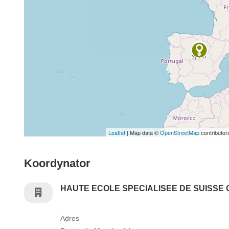
Leaflet
| Map data ©
OpenStreetMap
contributor
Koordynator
HAUTE ECOLE SPECIALISEE DE SUISSE
Adres