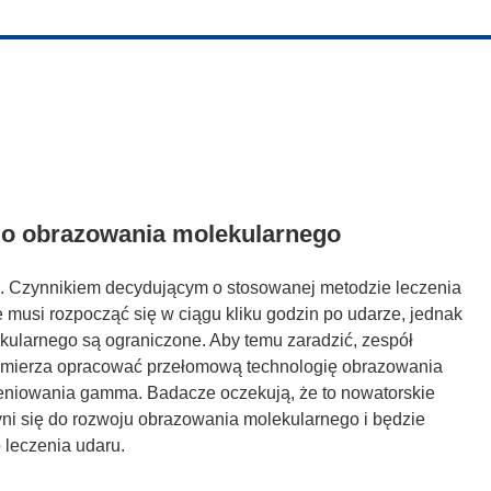
go obrazowania molekularnego
e. Czynnikiem decydującym o stosowanej metodzie leczenia
musi rozpocząć się w ciągu kliku godzin po udarze, jednak
ularnego są ograniczone. Aby temu zaradzić, zespół
mierza opracować przełomową technologię obrazowania
ieniowania gamma. Badacze oczekują, że to nowatorskie
yni się do rozwoju obrazowania molekularnego i będzie
 leczenia udaru.