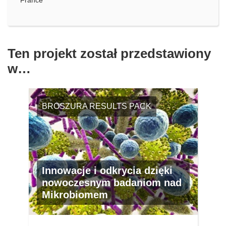
France
Ten projekt został przedstawiony
w…
BROSZURA RESULTS PACK
Innowacje i odkrycia dzięki
nowoczesnym badaniom nad
Mikrobiomem