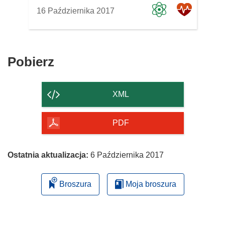
16 Października 2017
Pobierz
Pobierz
zawartość
strony
XML
PDF
Ostatnia aktualizacja:
6 Października 2017
Broszura
Moja broszura