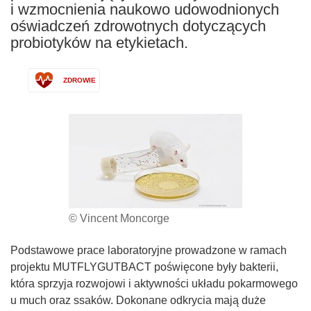
i wzmocnienia naukowo udowodnionych
oświadczeń zdrowotnych dotyczących
probiotyków na etykietach.
ZDROWIE
© Vincent Moncorge
Podstawowe prace laboratoryjne prowadzone w ramach
projektu MUTFLYGUTBACT poświęcone były bakterii,
która sprzyja rozwojowi i aktywności układu pokarmowego
u much oraz ssaków. Dokonane odkrycia mają duże