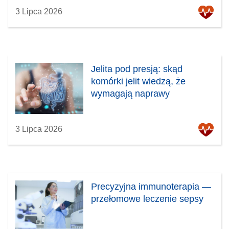
3 Lipca 2026
Jelita pod presją: skąd
komórki jelit wiedzą, że
wymagają naprawy
3 Lipca 2026
Precyzyjna immunoterapia —
przełomowe leczenie sepsy