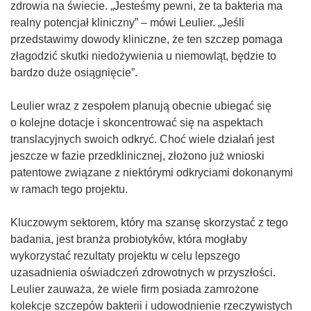
zdrowia na świecie. „Jesteśmy pewni, że ta bakteria ma
realny potencjał kliniczny” – mówi Leulier. „Jeśli
przedstawimy dowody kliniczne, że ten szczep pomaga
złagodzić skutki niedożywienia u niemowląt, będzie to
bardzo duże osiągnięcie”.
Leulier wraz z zespołem planują obecnie ubiegać się
o kolejne dotacje i skoncentrować się na aspektach
translacyjnych swoich odkryć. Choć wiele działań jest
jeszcze w fazie przedklinicznej, złożono już wnioski
patentowe związane z niektórymi odkryciami dokonanymi
w ramach tego projektu.
Kluczowym sektorem, który ma szansę skorzystać z tego
badania, jest branża probiotyków, która mogłaby
wykorzystać rezultaty projektu w celu lepszego
uzasadnienia oświadczeń zdrowotnych w przyszłości.
Leulier zauważa, że wiele firm posiada zamrożone
kolekcje szczepów bakterii i udowodnienie rzeczywistych