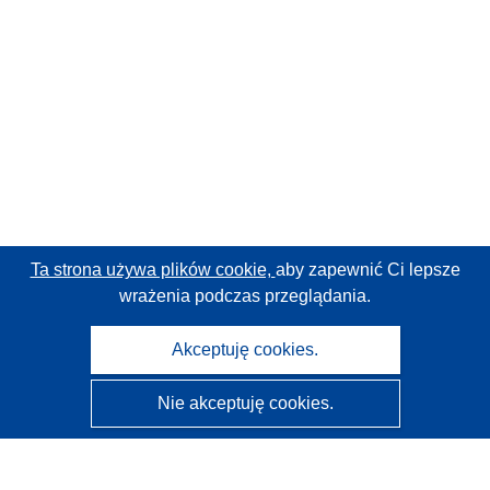
Ta strona używa plików cookie,
aby zapewnić Ci lepsze
wrażenia podczas przeglądania.
Akceptuję cookies.
Nie akceptuję cookies.
CORDIS - Wyniki badań wspieranych przez UE