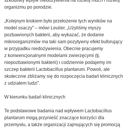
szkodliwy wpływ niedożywienia na rozwój much i rozwój
organizmu po porodzie.
„Kolejnym krokiem było przełożenie tych wyników na
model ssaczy” – mówi Leulier. „Użyliśmy myszy
pozbawionych bakterii, aby wykazać, że dodanie
mikroorganizmów ma taki sam pozytywny efekt buforujący
w przypadku niedożywienia. Obecnie pracujemy
z konwencjonalnymi modelami zwierzęcymi (tj.
niepozbawionymi bakterii) i codziennie podajemy im
szczep bakterii Lactobacillus plantarum. Powoli, ale
skutecznie zbliżamy się do rozpoczęcia badań klinicznych
z udziałem ludzi”.
W kierunku badań klinicznych
Te podstawowe badania nad wpływem Lactobacillus
plantarum mogą przynieść znaczące korzyści dla
przemysłu, a także organizacji zajmujących się promocją