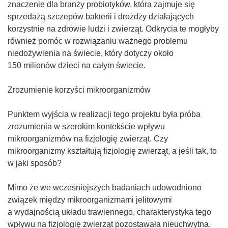
znaczenie dla branży probiotyków, która zajmuje się
sprzedażą szczepów bakterii i drożdży działających
korzystnie na zdrowie ludzi i zwierząt. Odkrycia te mogłyby
również pomóc w rozwiązaniu ważnego problemu
niedożywienia na świecie, który dotyczy około
150 milionów dzieci na całym świecie.
Zrozumienie korzyści mikroorganizmów
Punktem wyjścia w realizacji tego projektu była próba
zrozumienia w szerokim kontekście wpływu
mikroorganizmów na fizjologię zwierząt. Czy
mikroorganizmy kształtują fizjologię zwierząt, a jeśli tak, to
w jaki sposób?
Mimo że we wcześniejszych badaniach udowodniono
związek między mikroorganizmami jelitowymi
a wydajnością układu trawiennego, charakterystyka tego
wpływu na fizjologię zwierząt pozostawała nieuchwytna.