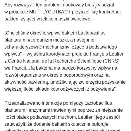
Aby rozwiązać ten problem, naukowcy biorący udział
w projekcie MUTFLYGUTBACT przyjrzeli się konkretnej
bakterii żyjącej w jelicie muszki owocowej.
„Chcieliśmy określić wpływ bakterii Lactobacillus
plantarum na organizm muszki, a następnie
scharakteryzować mechanizmy leżące u podstaw tego
wpływu” – wyjaśnia koordynator projektu François Leulier
z Centre National de la Recherche Scientifique (CNRS)
we Francji. „Ta bakteria ma bardzo korzystny wpływ na
rozwój organizmu w okresie poporodowym oraz na
aktywność trawienną, umożliwiając zwierzęciu pozyskanie
większej ilości składników odżywczych z pożywienia”.
Przeanalizowano interakcje pomiędzy Lactobacillus
plantarum i enzymami trawiennymi poprzez zmniejszenie
ilości białek podawanych muchom. Leulier i jego zespół
zauważyli, że dodanie bakterii skutecznie buforuje