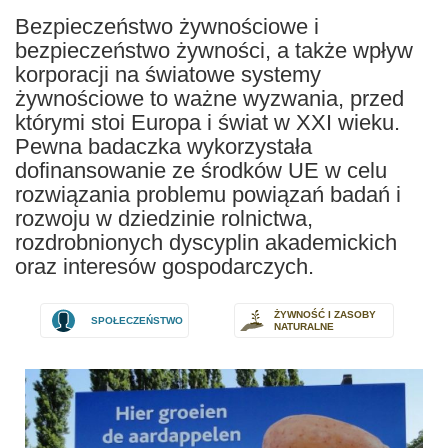
Bezpieczeństwo żywnościowe i
bezpieczeństwo żywności, a także wpływ
korporacji na światowe systemy
żywnościowe to ważne wyzwania, przed
którymi stoi Europa i świat w XXI wieku.
Pewna badaczka wykorzystała
dofinansowanie ze środków UE w celu
rozwiązania problemu powiązań badań i
rozwoju w dziedzinie rolnictwa,
rozdrobnionych dyscyplin akademickich
oraz interesów gospodarczych.
ŻYWNOŚĆ I ZASOBY
SPOŁECZEŃSTWO
NATURALNE