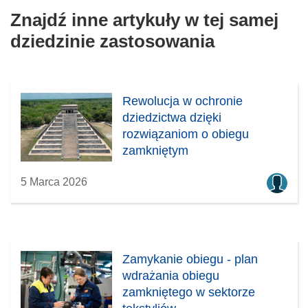
Znajdź inne artykuły w tej samej
dziedzinie zastosowania
Rewolucja w ochronie
dziedzictwa dzięki
rozwiązaniom o obiegu
zamkniętym
5 Marca 2026
Zamykanie obiegu - plan
wdrażania obiegu
zamkniętego w sektorze