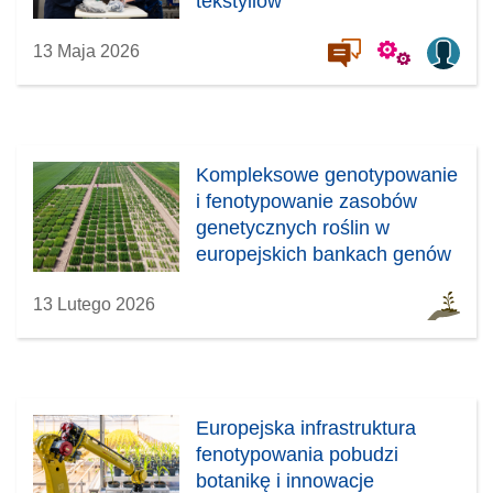
tekstyliów
13 Maja 2026
Kompleksowe genotypowanie
i fenotypowanie zasobów
genetycznych roślin w
europejskich bankach genów
13 Lutego 2026
Europejska infrastruktura
fenotypowania pobudzi
botanikę i innowacje