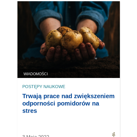
WIADOMOŚCI
POSTĘPY NAUKOWE
Trwają prace nad zwiększeniem
odporności pomidorów na
stres