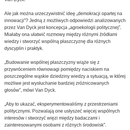
Ale jak można urzeczywistnić ideę „demokracji opartej na
innowacji”? Jedną z możliwych odpowiedzi analizowanych
przez Van Dyck jest koncepcja „agroekologii politycznej”.
Miałaby ona ułatwić rozmowy między różnymi źródłami
wiedzy i stworzyć wspólną płaszczyznę dla różnych
dyscyplin i praktyk.
„Budowanie wspólnej płaszczyzny wiąże się z
przywróceniem równowagi pomiędzy naciskiem na
poszczególne wąskie dziedziny wiedzy a sytuacją, w której
możliwe jest wysłuchanie bardziej zróżnicowanych
głosów”, mówi Van Dyck.
„Aby to ukazać, eksperymentowaliśmy z przestrzeniami
politycznymi. Pozwalają one usłyszeć więcej wspólnych
interesów i stworzyć więzi między badaczami i
zainteresowanymi osobami z różnych środowisk”.