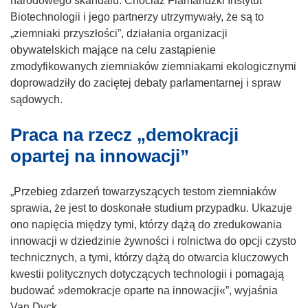
narodowego skandalu. Chociaż Flamandzki Instytut
Biotechnologii i jego partnerzy utrzymywały, że są to
„ziemniaki przyszłości”, działania organizacji
obywatelskich mające na celu zastąpienie
zmodyfikowanych ziemniaków ziemniakami ekologicznymi
doprowadziły do zaciętej debaty parlamentarnej i spraw
sądowych.
Praca na rzecz „demokracji
opartej na innowacji”
„Przebieg zdarzeń towarzyszących testom ziemniaków
sprawia, że jest to doskonałe studium przypadku. Ukazuje
ono napięcia między tymi, którzy dążą do zredukowania
innowacji w dziedzinie żywności i rolnictwa do opcji czysto
technicznych, a tymi, którzy dążą do otwarcia kluczowych
kwestii politycznych dotyczących technologii i pomagają
budować »demokracje oparte na innowacji«”, wyjaśnia
Van Dyck.