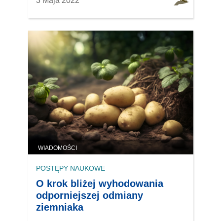
3 Maja 2022
WIADOMOŚCI
POSTĘPY NAUKOWE
O krok bliżej wyhodowania
odporniejszej odmiany
ziemniaka