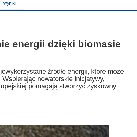
Wyniki
 energii dzięki biomasie
niewykorzystane źródło energii, które może
Wspierając nowatorskie inicjatywy,
ropejskiej pomagają stworzyć zyskowny