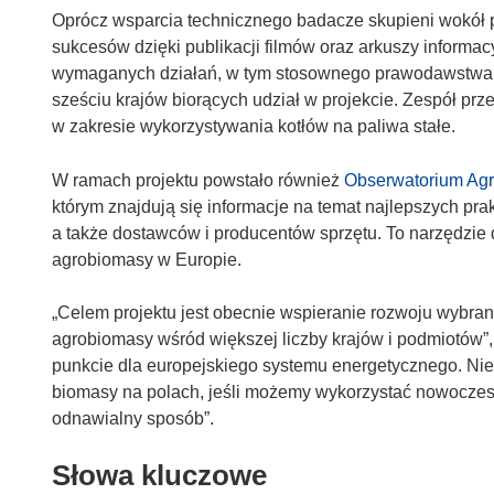
Oprócz wsparcia technicznego badacze skupieni wokół 
sukcesów dzięki publikacji filmów oraz arkuszy informacy
wymaganych działań, w tym stosownego prawodawstwa, a
sześciu krajów biorących udział w projekcie. Zespół prz
w zakresie wykorzystywania kotłów na paliwa stałe.
W ramach projektu powstało również
Obserwatorium Ag
którym znajdują się informacje na temat najlepszych pra
a także dostawców i producentów sprzętu. To narzędzi
agrobiomasy w Europie.
„Celem projektu jest obecnie wspieranie rozwoju wybran
agrobiomasy wśród większej liczby krajów i podmiotów”
punkcie dla europejskiego systemu energetycznego. Nie
biomasy na polach, jeśli możemy wykorzystać nowoczes
odnawialny sposób”.
Słowa kluczowe