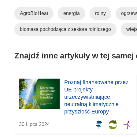
AgroBioHeat
energia
rolny
ogrzew
biomasa pochodząca z sektora rolniczego
wiej
Znajdź inne artykuły w tej samej
Poznaj finansowane przez
UE projekty
urzeczywistniające
neutralną klimatycznie
przyszłość Europy
30 Lipca 2024