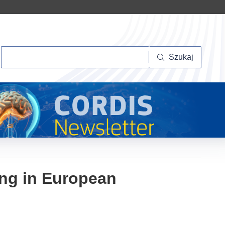
Szukaj
Szukaj
ing in European