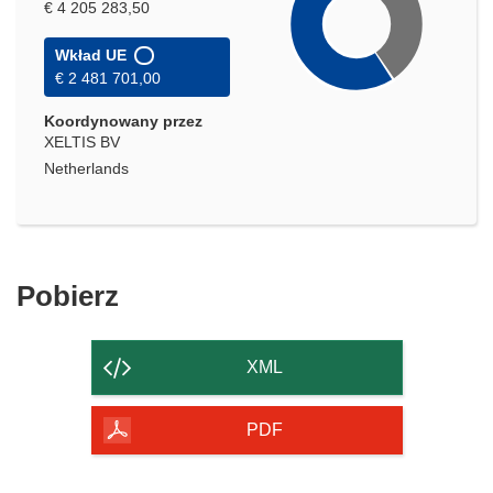
€ 4 205 283,50
Wkład UE
€ 2 481 701,00
Koordynowany przez
XELTIS BV
Netherlands
Pobierz
Pobierz
zawartość
strony
XML
PDF