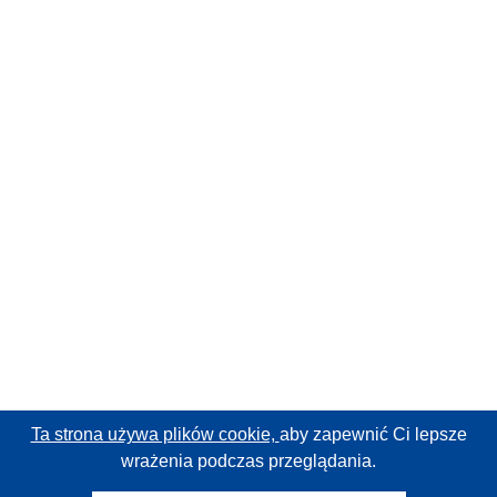
Ta strona używa plików cookie,
aby zapewnić Ci lepsze
wrażenia podczas przeglądania.