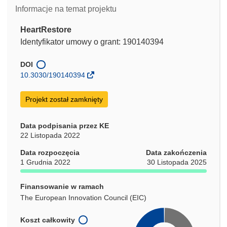
Informacje na temat projektu
HeartRestore
Identyfikator umowy o grant: 190140394
DOI
10.3030/190140394
Projekt został zamknięty
Data podpisania przez KE
22 Listopada 2022
Data rozpoczęcia
Data zakończenia
1 Grudnia 2022
30 Listopada 2025
Finansowanie w ramach
The European Innovation Council (EIC)
Koszt całkowity