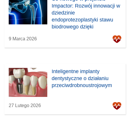
Impactor: Rozwój innowacji w
dziedzinie
endoprotezoplastyki stawu
biodrowego dzięki
inteligentnemu młotkowi
9 Marca 2026
ImpacTell
Inteligentne implanty
dentystyczne o działaniu
przeciwdrobnoustrojowym
27 Lutego 2026