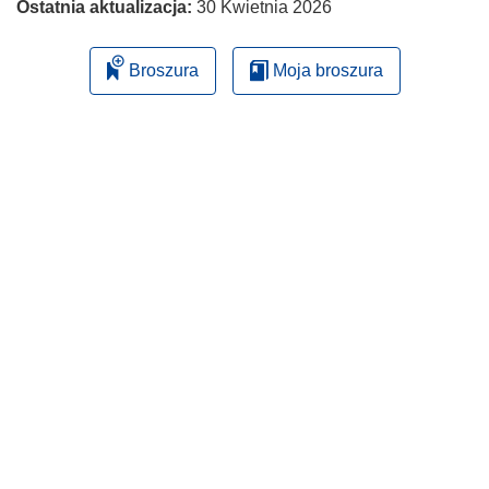
Ostatnia aktualizacja:
30 Kwietnia 2026
Broszura
Moja broszura