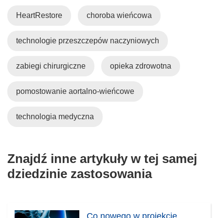
HeartRestore
choroba wieńcowa
technologie przeszczepów naczyniowych
zabiegi chirurgiczne
opieka zdrowotna
pomostowanie aortalno-wieńcowe
technologia medyczna
Znajdź inne artykuły w tej samej
dziedzinie zastosowania
Co nowego w projekcie