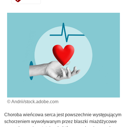
© Andrii/stock.adobe.com
Choroba wieńcowa serca jest powszechnie występującym
schorzeniem wywoływanym przez blaszki miażdżycowe