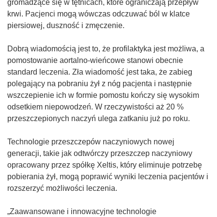
gromadzące się w tętnicach, które ograniczają przepływ
krwi. Pacjenci mogą wówczas odczuwać ból w klatce
piersiowej, duszność i zmęczenie.
Dobrą wiadomością jest to, że profilaktyka jest możliwa, a
pomostowanie aortalno-wieńcowe stanowi obecnie
standard leczenia. Zła wiadomość jest taka, że zabieg
polegający na pobraniu żył z nóg pacjenta i następnie
wszczepienie ich w formie pomostu kończy się wysokim
odsetkiem niepowodzeń. W rzeczywistości aż 20 %
przeszczepionych naczyń ulega zatkaniu już po roku.
Technologie przeszczepów naczyniowych nowej
generacji, takie jak odtwórczy przeszczep naczyniowy
opracowany przez spółkę Xeltis, który eliminuje potrzebę
pobierania żył, mogą poprawić wyniki leczenia pacjentów i
rozszerzyć możliwości leczenia.
„Zaawansowane i innowacyjne technologie