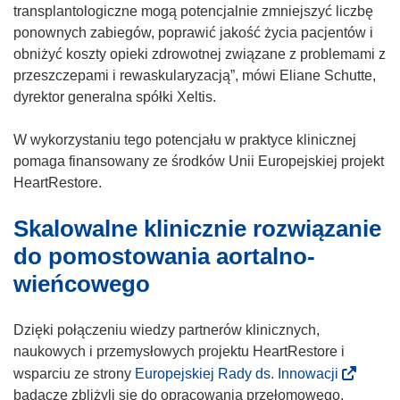
transplantologiczne mogą potencjalnie zmniejszyć liczbę
ponownych zabiegów, poprawić jakość życia pacjentów i
obniżyć koszty opieki zdrowotnej związane z problemami z
przeszczepami i rewaskularyzacją”, mówi Eliane Schutte,
dyrektor generalna spółki Xeltis.
W wykorzystaniu tego potencjału w praktyce klinicznej
pomaga finansowany ze środków Unii Europejskiej projekt
HeartRestore.
Skalowalne klinicznie rozwiązanie
do pomostowania aortalno-
wieńcowego
Dzięki połączeniu wiedzy partnerów klinicznych,
naukowych i przemysłowych projektu HeartRestore i
(
wsparciu ze strony
Europejskiej Rady ds. Innowacji
o
badacze zbliżyli się do opracowania przełomowego,