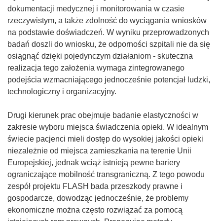
)
dokumentacji medycznej i monitorowania w czasie
rzeczywistym, a także zdolność do wyciągania wniosków
na podstawie doświadczeń. W wyniku przeprowadzonych
badań doszli do wniosku, że odporności szpitali nie da się
osiągnąć dzięki pojedynczym działaniom - skuteczna
realizacja tego założenia wymaga zintegrowanego
podejścia wzmacniającego jednocześnie potencjał ludzki,
technologiczny i organizacyjny.
Drugi kierunek prac obejmuje badanie elastyczności w
zakresie wyboru miejsca świadczenia opieki. W idealnym
świecie pacjenci mieli dostęp do wysokiej jakości opieki
niezależnie od miejsca zamieszkania na terenie Unii
Europejskiej, jednak wciąż istnieją pewne bariery
ograniczające mobilność transgraniczną. Z tego powodu
zespół projektu FLASH bada przeszkody prawne i
gospodarcze, dowodząc jednocześnie, że problemy
ekonomiczne można często rozwiązać za pomocą