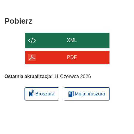
Pobierz
Pobierz
zawartość
strony
XML
PDF
Ostatnia aktualizacja:
11 Czerwca 2026
Broszura
Moja broszura