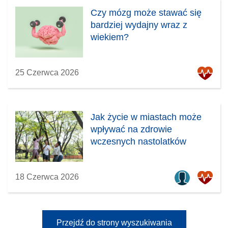
Czy mózg może stawać się
bardziej wydajny wraz z
wiekiem?
25 Czerwca 2026
Jak życie w miastach może
wpływać na zdrowie
wczesnych nastolatków
18 Czerwca 2026
Przejdź do strony wyszukiwania