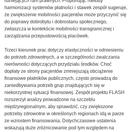
istniejących ram prawnych. Proponując metody
harmonizacji systemów płatności i stawek zespół sugeruje,
że zwiększenie mobilności pacjentów może przyczynić się
do poprawy dobrobytu i dobrostanu społecznego,
zwłaszcza w kontekście mobilności transgranicznej i
zarządzania przepustowością placówek.
Trzeci kierunek prac dotyczy elastyczności w odniesieniu
do potrzeb zdrowotnych, a w szczególności zwalczania
nierówności dotyczących przydziału środków. Choć
dopłaty ze strony pacjentów zmniejszają obciążenie
finansowe płatników publicznych, często prowadzą do
zaniedbywania potrzeb grup znajdujących się w
niekorzystnej sytuacji finansowej. Zespół projektu FLASH
rozszerzył analizy prowadzone na szczeblu
międzyregionalnym, aby sprawdzić, czy zwiększone
potrzeby zdrowotne w określonych regionach idą w parze
ze wzrostem finansowania. Dotychczasowe ustalenia
wskazują duże zróżnicowanie pod tym względem na