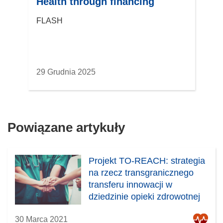
Health through financing
FLASH
29 Grudnia 2025
Powiązane artykuły
Projekt TO-REACH: strategia
na rzecz transgranicznego
transferu innowacji w
dziedzinie opieki zdrowotnej
30 Marca 2021