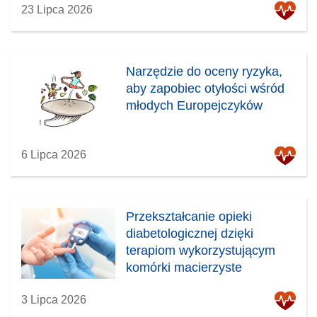
i
23 Lipca 2026
e
)
Narzędzie do oceny ryzyka,
aby zapobiec otyłości wśród
młodych Europejczyków
6 Lipca 2026
Przekształcanie opieki
diabetologicznej dzięki
terapiom wykorzystującym
komórki macierzyste
3 Lipca 2026