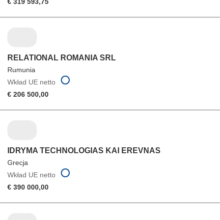
€ 319 593,75
RELATIONAL ROMANIA SRL
Rumunia
Wkład UE netto
€ 206 500,00
IDRYMA TECHNOLOGIAS KAI EREVNAS
Grecja
Wkład UE netto
€ 390 000,00