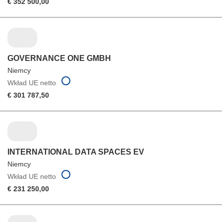
€ 352 500,00
GOVERNANCE ONE GMBH
Niemcy
Wkład UE netto
€ 301 787,50
INTERNATIONAL DATA SPACES EV
Niemcy
Wkład UE netto
€ 231 250,00