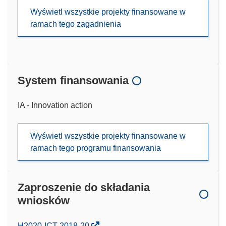
Wyświetl wszystkie projekty finansowane w
ramach tego zagadnienia
System finansowania
IA - Innovation action
Wyświetl wszystkie projekty finansowane w
ramach tego programu finansowania
Zaproszenie do składania
wniosków
(odnośnik
H2020-ICT-2018-20