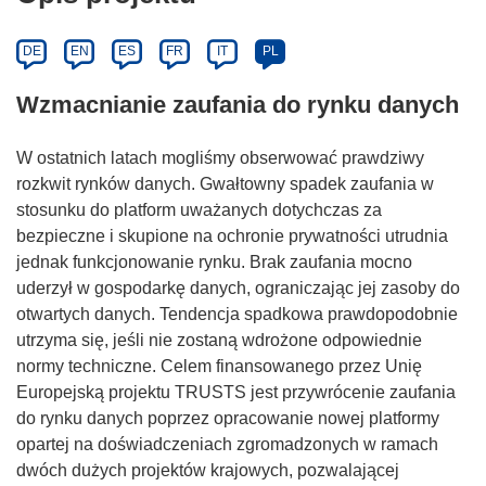
DE
EN
ES
FR
IT
PL
Wzmacnianie zaufania do rynku danych
W ostatnich latach mogliśmy obserwować prawdziwy
rozkwit rynków danych. Gwałtowny spadek zaufania w
stosunku do platform uważanych dotychczas za
bezpieczne i skupione na ochronie prywatności utrudnia
jednak funkcjonowanie rynku. Brak zaufania mocno
uderzył w gospodarkę danych, ograniczając jej zasoby do
otwartych danych. Tendencja spadkowa prawdopodobnie
utrzyma się, jeśli nie zostaną wdrożone odpowiednie
normy techniczne. Celem finansowanego przez Unię
Europejską projektu TRUSTS jest przywrócenie zaufania
do rynku danych poprzez opracowanie nowej platformy
opartej na doświadczeniach zgromadzonych w ramach
dwóch dużych projektów krajowych, pozwalającej