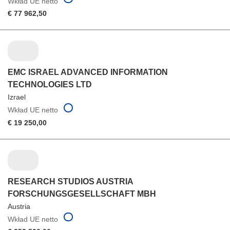
Wkład UE netto
€ 77 962,50
EMC ISRAEL ADVANCED INFORMATION
TECHNOLOGIES LTD
Izrael
Wkład UE netto
€ 19 250,00
RESEARCH STUDIOS AUSTRIA
FORSCHUNGSGESELLSCHAFT MBH
Austria
Wkład UE netto