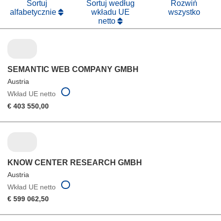
Sortuj
Sortuj według
Rozwiń
alfabetycznie
wkładu UE
wszystko
netto
SEMANTIC WEB COMPANY GMBH
Austria
Wkład UE netto
€ 403 550,00
KNOW CENTER RESEARCH GMBH
Austria
Wkład UE netto
€ 599 062,50