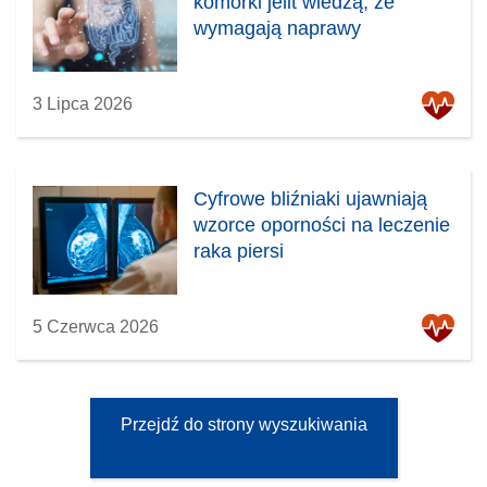
komórki jelit wiedzą, że
wymagają naprawy
3 Lipca 2026
Cyfrowe bliźniaki ujawniają
wzorce oporności na leczenie
raka piersi
5 Czerwca 2026
Przejdź do strony wyszukiwania