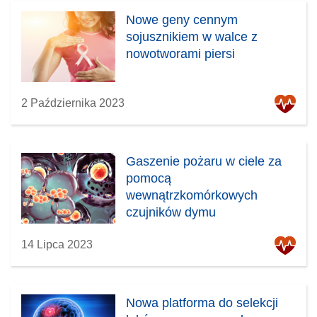
Nowe geny cennym
sojusznikiem w walce z
nowotworami piersi
2 Października 2023
Gaszenie pożaru w ciele za
pomocą
wewnątrzkomórkowych
czujników dymu
14 Lipca 2023
Nowa platforma do selekcji