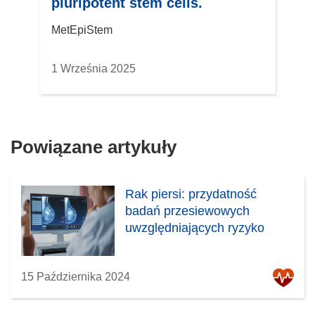
pluripotent stem cells.
MetEpiStem
1 Września 2025
Powiązane artykuły
Rak piersi: przydatność
badań przesiewowych
uwzględniających ryzyko
15 Października 2024