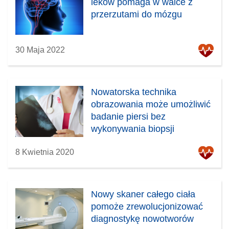
leków pomaga w walce z
przerzutami do mózgu
30 Maja 2022
Nowatorska technika
obrazowania może umożliwić
badanie piersi bez
wykonywania biopsji
8 Kwietnia 2020
Nowy skaner całego ciała
pomoże zrewolucjonizować
diagnostykę nowotworów