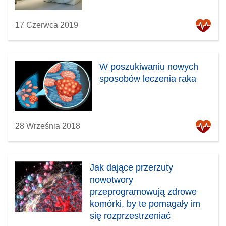
17 Czerwca 2019
W poszukiwaniu nowych
sposobów leczenia raka
28 Września 2018
Jak dające przerzuty
nowotwory
przeprogramowują zdrowe
komórki, by te pomagały im
się rozprzestrzeniać