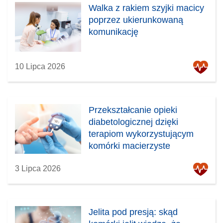
Walka z rakiem szyjki macicy
poprzez ukierunkowaną
komunikację
10 Lipca 2026
Przekształcanie opieki
diabetologicznej dzięki
terapiom wykorzystującym
komórki macierzyste
3 Lipca 2026
Jelita pod presją: skąd