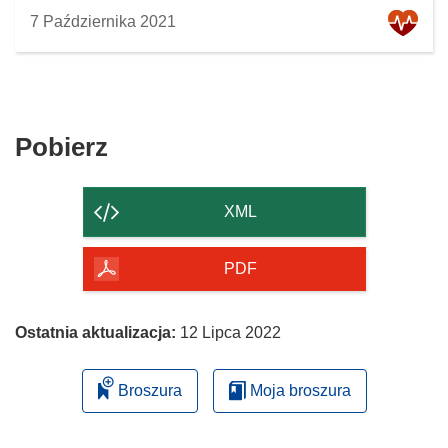
7 Października 2021
Pobierz
Pobierz
zawartość
strony
XML
PDF
Ostatnia aktualizacja:
12 Lipca 2022
Broszura
Moja broszura