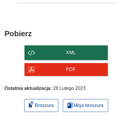
Pobierz
Pobierz
zawartość
strony
XML
PDF
Ostatnia aktualizacja:
28 Lutego 2023
Broszura
Moja broszura