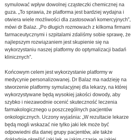
symulować wpływ dowolnej cząsteczki chemicznej na
guza. „To sprawia, że platforma jest bardziej wydajna i
otwiera wiele możliwości dla zastosowań komercyjnych”,
mówi dr Balaz. „Po długich rozmowach z kilkoma firmami
farmaceutycznymi i szpitalami zdaliśmy sobie sprawę, że
najlepszym rozwiązaniem jest skupienie się na
wykorzystaniu naszej platformy do optymalizacji badań
klinicznych”.
Końcowym celem jest wykorzystanie platformy w
medycynie personalizowanej. Dr Balaz ma nadzieję na
stworzenie platformy symulacyjnej dla lekarzy, na której
wykorzystywane będą wysokiej jakości dowody, aby
szybko i niezawodnie ocenić skuteczność leczenia
farmakologicznego u poszczególnych pacjentów
onkologicznych. Uczony wyjaśnia: „W rezultacie lekarze
będą mogli wskazać nie tylko jaki lek może być
odpowiedni dla danej grupy pacjentów, ale także
dokładnie określić jaki lek, w jakim czasie, w jakiej