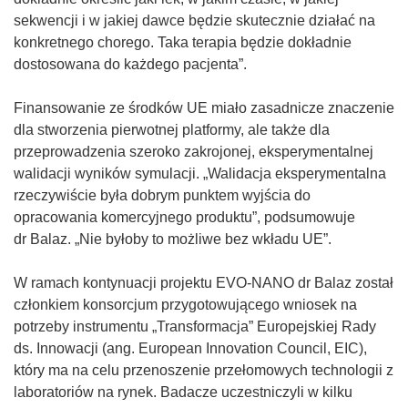
sekwencji i w jakiej dawce będzie skutecznie działać na
konkretnego chorego. Taka terapia będzie dokładnie
dostosowana do każdego pacjenta”.
Finansowanie ze środków UE miało zasadnicze znaczenie
dla stworzenia pierwotnej platformy, ale także dla
przeprowadzenia szeroko zakrojonej, eksperymentalnej
walidacji wyników symulacji. „Walidacja eksperymentalna
rzeczywiście była dobrym punktem wyjścia do
opracowania komercyjnego produktu”, podsumowuje
dr Balaz. „Nie byłoby to możliwe bez wkładu UE”.
W ramach kontynuacji projektu EVO-NANO dr Balaz został
członkiem konsorcjum przygotowującego wniosek na
potrzeby instrumentu „Transformacja” Europejskiej Rady
ds. Innowacji (ang. European Innovation Council, EIC),
który ma na celu przenoszenie przełomowych technologii z
laboratoriów na rynek. Badacze uczestniczyli w kilku