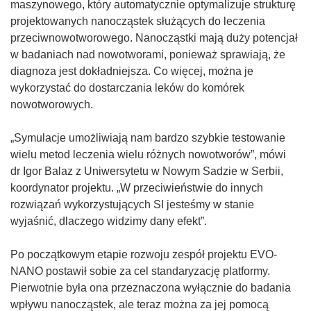
maszynowego, który automatycznie optymalizuje strukturę
projektowanych nanocząstek służących do leczenia
przeciwnowotworowego. Nanocząstki mają duży potencjał
w badaniach nad nowotworami, ponieważ sprawiają, że
diagnoza jest dokładniejsza. Co więcej, można je
wykorzystać do dostarczania leków do komórek
nowotworowych.
„Symulacje umożliwiają nam bardzo szybkie testowanie
wielu metod leczenia wielu różnych nowotworów”, mówi
dr Igor Balaz z Uniwersytetu w Nowym Sadzie w Serbii,
koordynator projektu. „W przeciwieństwie do innych
rozwiązań wykorzystujących SI jesteśmy w stanie
wyjaśnić, dlaczego widzimy dany efekt”.
Po początkowym etapie rozwoju zespół projektu EVO-
NANO postawił sobie za cel standaryzację platformy.
Pierwotnie była ona przeznaczona wyłącznie do badania
wpływu nanocząstek, ale teraz można za jej pomocą