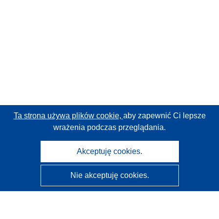
Ta strona używa plików cookie,
aby zapewnić Ci lepsze
wrażenia podczas przeglądania.
Akceptuję cookies.
Nie akceptuję cookies.
CORDIS - Wyniki badań wspieranych przez UE
Administratorem tej strony internetowej jest
Urząd