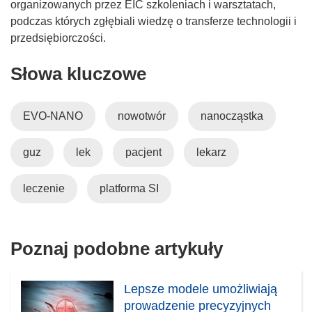
organizowanych przez EIC szkoleniach i warsztatach,
podczas których zgłębiali wiedzę o transferze technologii i
przedsiębiorczości.
Słowa kluczowe
EVO-NANO
nowotwór
nanocząstka
guz
lek
pacjent
lekarz
leczenie
platforma SI
Poznaj podobne artykuły
Lepsze modele umożliwiają
prowadzenie precyzyjnych