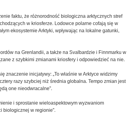
enie faktu, że różnorodność biologiczna arktycznych stref
chodzących w kriosferze. Lodowce polarne cofają się w
ałym ekosystemie Arktyki, wpływając na lokalne gatunki,
ordów na Grenlandii, a także na Svalbardzie i Finnmarku w
zane z szybkimi zmianami kriosfery i odpowiedzieć na nie.
się znaczenie inicjatywy: „To właśnie w Arktyce widzimy
cztery razy szybciej niż średnia globalna. Tempo zmian jest
będą one nieodwracalne”.
zumienie i sprostanie wieloaspektowym wyzwaniom
 biologicznej w regionie”.