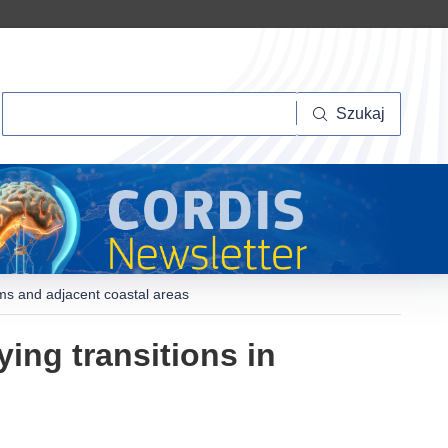
Szukaj
Szukaj
tems and adjacent coastal areas
ying transitions in