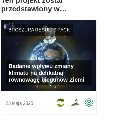
Ten projekt został
przedstawiony w…
BROSZURA RESULTS PACK
Badanie wpływu zmiany
klimatu na delikatną
równowagę biegunów Ziemi
23 Maja 2025