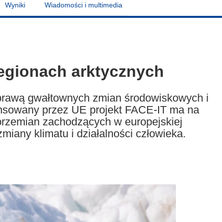
Wyniki
Wiadomości i multimedia
egionach arktycznych
sprawą gwałtownych zmian środowiskowych i
ansowany przez UE projekt FACE-IT ma na
przemian zachodzących w europejskiej
zmiany klimatu i działalności człowieka.