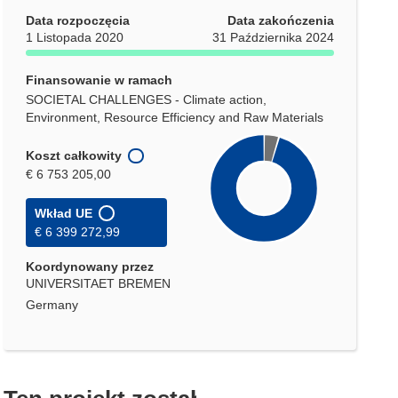
Data rozpoczęcia
Data zakończenia
1 Listopada 2020
31 Października 2024
Finansowanie w ramach
SOCIETAL CHALLENGES - Climate action,
Environment, Resource Efficiency and Raw Materials
Koszt całkowity
€ 6 753 205,00
Wkład UE
€ 6 399 272,99
Koordynowany przez
UNIVERSITAET BREMEN
Germany