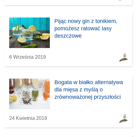
Pijąc nowy gin z tonikiem,
pomożesz ratować lasy
deszczowe
6 Września 2019
Bogata w białko alternatywa
dla mięsa z myślą o
zrównoważonej przyszłości
24 Kwietnia 2019