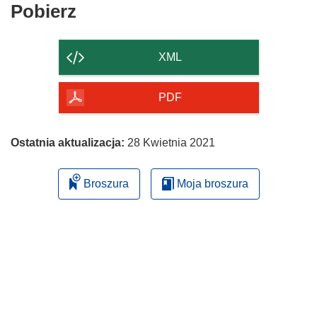
Pobierz
Pobierz
zawartość
strony
XML
PDF
Ostatnia aktualizacja:
28 Kwietnia 2021
Broszura
Moja broszura