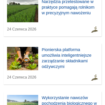
Narzędzia przetestowane w
praktyce pomagają rolnikom
w precyzyjnym nawożeniu
24 Czerwca 2026
Pionierska platforma
umożliwia inteligentniejsze
zarządzanie składnikami
odżywczymi
24 Czerwca 2026
Wykorzystanie nawozów
pochodzenia biologicznego w