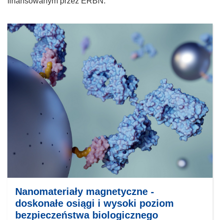
finansowanym przez ERBN.
Nanomateriały magnetyczne -
doskonałe osiągi i wysoki poziom
bezpieczeństwa biologicznego