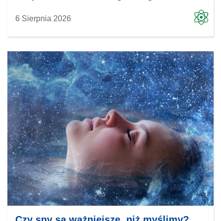
6 Sierpnia 2026
Czy sny są ważniejsze, niż myślimy?