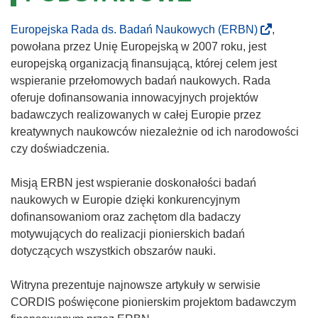
Europejska Rada ds. Badań Naukowych (ERBN)
,
powołana przez Unię Europejską w 2007 roku, jest
europejską organizacją finansującą, której celem jest
wspieranie przełomowych badań naukowych. Rada
oferuje dofinansowania innowacyjnych projektów
badawczych realizowanych w całej Europie przez
kreatywnych naukowców niezależnie od ich narodowości
czy doświadczenia.
Misją ERBN jest wspieranie doskonałości badań
naukowych w Europie dzięki konkurencyjnym
dofinansowaniom oraz zachętom dla badaczy
motywujących do realizacji pionierskich badań
dotyczących wszystkich obszarów nauki.
Witryna prezentuje najnowsze artykuły w serwisie
CORDIS poświęcone pionierskim projektom badawczym