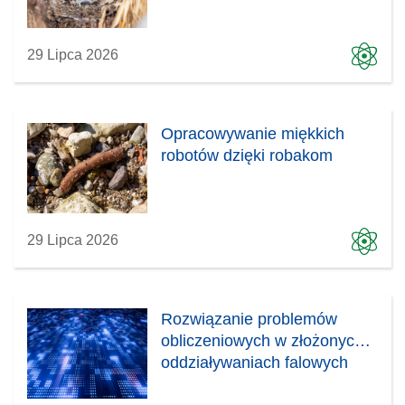
29 Lipca 2026
Opracowywanie miękkich
robotów dzięki robakom
29 Lipca 2026
Rozwiązanie problemów
obliczeniowych w złożonych
oddziaływaniach falowych