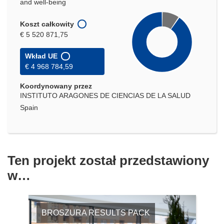
and well-being
Koszt całkowity
€ 5 520 871,75
Wkład UE
€ 4 968 784,59
Koordynowany przez
INSTITUTO ARAGONES DE CIENCIAS DE LA SALUD
Spain
Ten projekt został przedstawiony
w…
BROSZURA RESULTS PACK