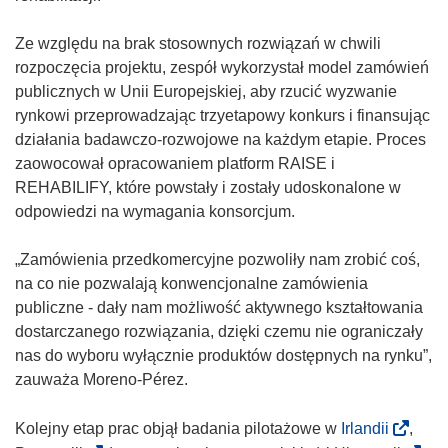
Ze względu na brak stosownych rozwiązań w chwili
rozpoczęcia projektu, zespół wykorzystał model zamówień
publicznych w Unii Europejskiej, aby rzucić wyzwanie
rynkowi przeprowadzając trzyetapowy konkurs i finansując
działania badawczo-rozwojowe na każdym etapie. Proces
zaowocował opracowaniem platform RAISE i
REHABILIFY, które powstały i zostały udoskonalone w
odpowiedzi na wymagania konsorcjum.
„Zamówienia przedkomercyjne pozwoliły nam zrobić coś,
na co nie pozwalają konwencjonalne zamówienia
publiczne - dały nam możliwość aktywnego kształtowania
dostarczanego rozwiązania, dzięki czemu nie ograniczały
nas do wyboru wyłącznie produktów dostępnych na rynku”,
zauważa Moreno-Pérez.
(
Kolejny etap prac objął badania pilotażowe w
Irlandii
,